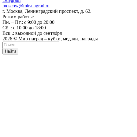
Telegram
moscow@mir-nagrad.ru
г. Москва, Ленинградский проспект, д. 62.
Режим работы:
Пн. – Пт.: с 9:00 до 20:00
Сб..: с 10:00 до 18:00
Вск..: выходной до сентября
2026 © Мир наград – кубки, медали, награды
Найти