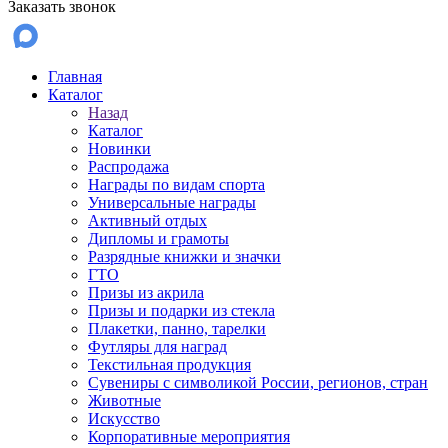
Заказать звонок
Главная
Каталог
Назад
Каталог
Новинки
Распродажа
Награды по видам спорта
Универсальные награды
Активный отдых
Дипломы и грамоты
Разрядные книжки и значки
ГТО
Призы из акрила
Призы и подарки из стекла
Плакетки, панно, тарелки
Футляры для наград
Текстильная продукция
Сувениры с символикой России, регионов, стран
Животные
Искусство
Корпоративные мероприятия