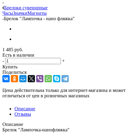
-
Брелоки сувенирные
Часы
Значки
Магниты
-
Брелок "Лампочка - нано фляжка"
1 485
руб.
Есть в наличии
-
+
Купить
Поделиться
Цена действительна только для интернет-магазина и может
отличаться от цен в розничных магазинах
Описание
Отзывы
Описание
Брелок "Лампочка-нанофляжка"