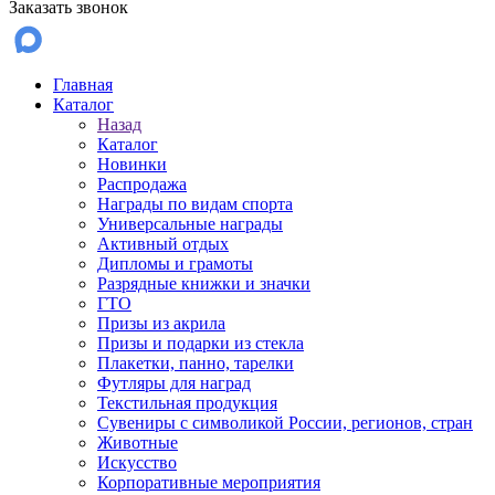
Заказать звонок
Главная
Каталог
Назад
Каталог
Новинки
Распродажа
Награды по видам спорта
Универсальные награды
Активный отдых
Дипломы и грамоты
Разрядные книжки и значки
ГТО
Призы из акрила
Призы и подарки из стекла
Плакетки, панно, тарелки
Футляры для наград
Текстильная продукция
Сувениры с символикой России, регионов, стран
Животные
Искусство
Корпоративные мероприятия