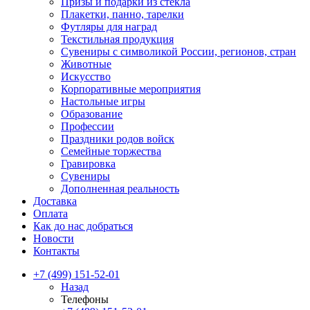
Призы и подарки из стекла
Плакетки, панно, тарелки
Футляры для наград
Текстильная продукция
Сувениры с символикой России, регионов, стран
Животные
Искусство
Корпоративные мероприятия
Настольные игры
Образование
Профессии
Праздники родов войск
Семейные торжества
Гравировка
Сувениры
Дополненная реальность
Доставка
Оплата
Как до нас добраться
Новости
Контакты
+7 (499) 151-52-01
Назад
Телефоны