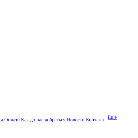
Ещё
ка
Оплата
Как до нас добраться
Новости
Контакты