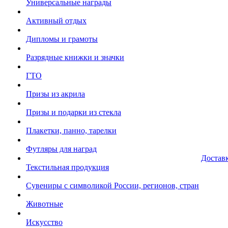
Универсальные награды
Активный отдых
Дипломы и грамоты
Разрядные книжки и значки
ГТО
Призы из акрила
Призы и подарки из стекла
Плакетки, панно, тарелки
Футляры для наград
Достав
Текстильная продукция
Сувениры с символикой России, регионов, стран
Животные
Искусство