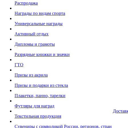
Распродажа
Награды по видам спорта
Универсальные награды
Активный отдых
Дипломы и грамоты
Разрядные книжки и значки
ГТО
Призы из акрила
Призы и подарки из стекла
Плакетки, панно, тарелки
Футляры для наград
Достав
Текстильная продукция
Сувениры с символикой России, регионов, стран