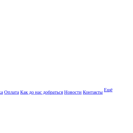
Ещё
ка
Оплата
Как до нас добраться
Новости
Контакты