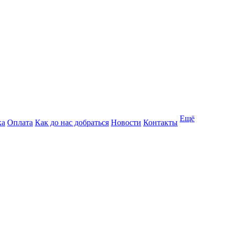
Ещё
ка
Оплата
Как до нас добраться
Новости
Контакты