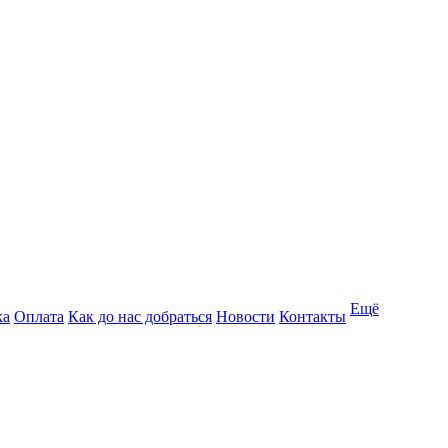
Ещё
ка
Оплата
Как до нас добраться
Новости
Контакты