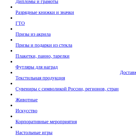
Дипломы и грамоты
Разрядные книжки и значки
ГТО
Призы из акрила
Призы и подарки из стекла
Плакетки, панно, тарелки
Футляры для наград
Достав
Текстильная продукция
Сувениры с символикой России, регионов, стран
Животные
Искусство
Корпоративные мероприятия
Настольные игры