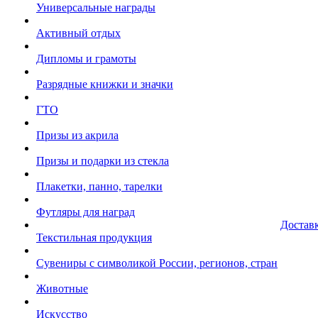
Универсальные награды
Активный отдых
Дипломы и грамоты
Разрядные книжки и значки
ГТО
Призы из акрила
Призы и подарки из стекла
Плакетки, панно, тарелки
Футляры для наград
Достав
Текстильная продукция
Сувениры с символикой России, регионов, стран
Животные
Искусство