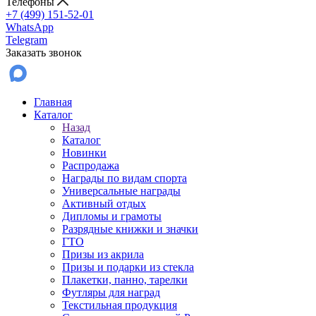
Телефоны
+7 (499) 151-52-01
WhatsApp
Telegram
Заказать звонок
Главная
Каталог
Назад
Каталог
Новинки
Распродажа
Награды по видам спорта
Универсальные награды
Активный отдых
Дипломы и грамоты
Разрядные книжки и значки
ГТО
Призы из акрила
Призы и подарки из стекла
Плакетки, панно, тарелки
Футляры для наград
Текстильная продукция