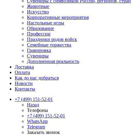
Сувениры с символикой России, регионов, стран
Животные
Искусство
Корпоративные мероприятия
Настольные игры
Образование
Профессии
Праздники родов войск
Семейные торжества
Гравировка
Сувениры
Дополненная реальность
Доставка
Оплата
Как до нас добраться
Новости
Контакты
+7 (499) 151-52-01
Назад
Телефоны
+7 (499) 151-52-01
WhatsApp
Telegram
Заказать звонок