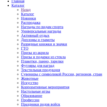
Главная
Каталог
Назад
Каталог
Новинки
Распродажа
Награды по видам спорта
Универсальные награды
Активный отдых
Дипломы и грамоты
Разрядные книжки и значки
ГТО
Призы из акрила
Призы и подарки из стекла
Плакетки, панно, тарелки
Футляры для наград
Текстильная продукция
Сувениры с символикой России, регионов, стран
Животные
Искусство
Корпоративные мероприятия
Настольные игры
Образование
Профессии
Праздники родов войск