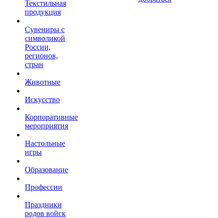
Текстильная
продукция
Сувениры с
символикой
России,
регионов,
стран
Животные
Искусство
Корпоративные
мероприятия
Настольные
игры
Образование
Профессии
Праздники
родов войск