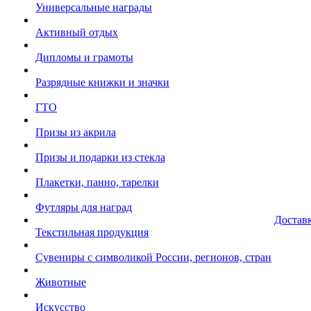
Универсальные награды
Активный отдых
Дипломы и грамоты
Разрядные книжки и значки
ГТО
Призы из акрила
Призы и подарки из стекла
Плакетки, панно, тарелки
Футляры для наград
Достав
Текстильная продукция
Сувениры с символикой России, регионов, стран
Животные
Искусство