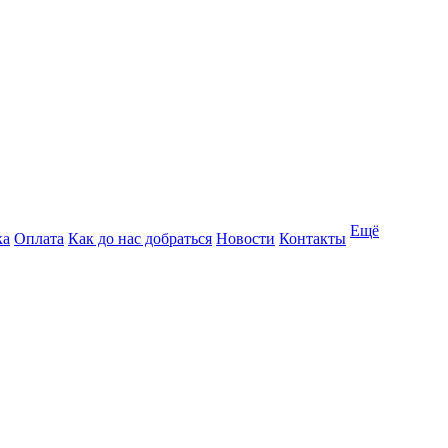
Ещё
ка
Оплата
Как до нас добраться
Новости
Контакты