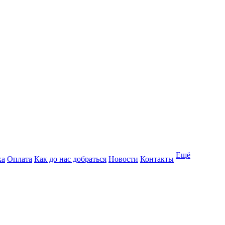
Ещё
ка
Оплата
Как до нас добраться
Новости
Контакты