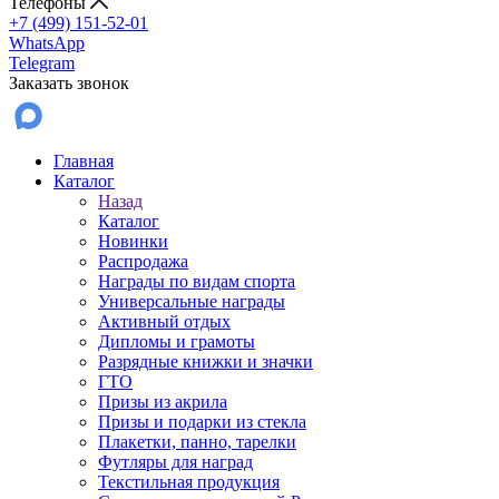
Телефоны
+7 (499) 151-52-01
WhatsApp
Telegram
Заказать звонок
Главная
Каталог
Назад
Каталог
Новинки
Распродажа
Награды по видам спорта
Универсальные награды
Активный отдых
Дипломы и грамоты
Разрядные книжки и значки
ГТО
Призы из акрила
Призы и подарки из стекла
Плакетки, панно, тарелки
Футляры для наград
Текстильная продукция