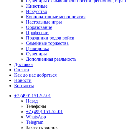
Сувениры с символикой России, регионов, стран
Животные
Искусство
Корпоративные мероприятия
Настольные игры
Образование
Профессии
Праздники родов войск
Семейные торжества
Гравировка
Сувениры
Дополненная реальность
Доставка
Оплата
Как до нас добраться
Новости
Контакты
+7 (499) 151-52-01
Назад
Телефоны
+7 (499) 151-52-01
WhatsApp
Telegram
Заказать звонок