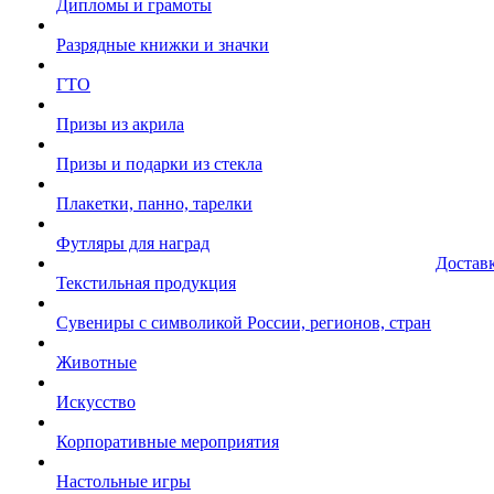
Дипломы и грамоты
Разрядные книжки и значки
ГТО
Призы из акрила
Призы и подарки из стекла
Плакетки, панно, тарелки
Футляры для наград
Достав
Текстильная продукция
Сувениры с символикой России, регионов, стран
Животные
Искусство
Корпоративные мероприятия
Настольные игры