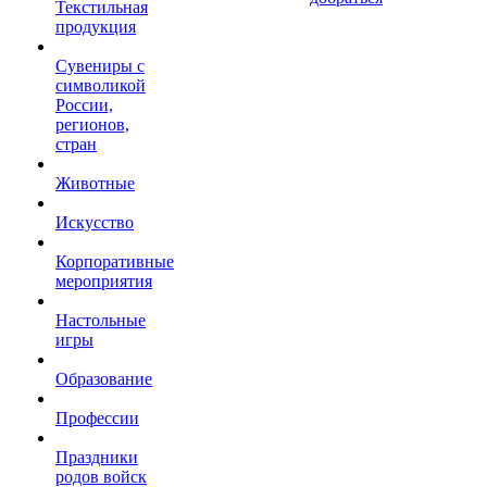
Текстильная
продукция
Сувениры с
символикой
России,
регионов,
стран
Животные
Искусство
Корпоративные
мероприятия
Настольные
игры
Образование
Профессии
Праздники
родов войск