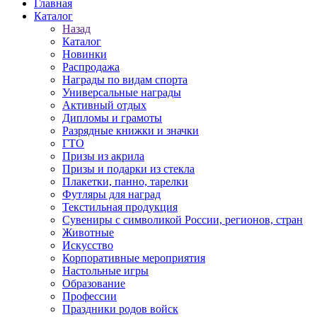
Главная
Каталог
Назад
Каталог
Новинки
Распродажа
Награды по видам спорта
Универсальные награды
Активный отдых
Дипломы и грамоты
Разрядные книжки и значки
ГТО
Призы из акрила
Призы и подарки из стекла
Плакетки, панно, тарелки
Футляры для наград
Текстильная продукция
Сувениры с символикой России, регионов, стран
Животные
Искусство
Корпоративные мероприятия
Настольные игры
Образование
Профессии
Праздники родов войск