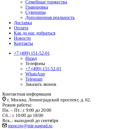
Семейные торжества
Гравировка
Сувениры
Дополненная реальность
Доставка
Оплата
Как до нас добраться
Новости
Контакты
+7 (499) 151-52-01
Назад
Телефоны
+7 (499) 151-52-01
WhatsApp
Telegram
Заказать звонок
Контактная информация
г. Москва, Ленинградский проспект, д. 62.
Режим работы:
Пн. – Пт.: с 9:00 до 20:00
Сб..: с 10:00 до 18:00
Вск..: выходной до сентября
moscow@mir-nagrad.ru