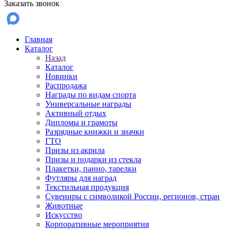
Заказать звонок
Главная
Каталог
Назад
Каталог
Новинки
Распродажа
Награды по видам спорта
Универсальные награды
Активный отдых
Дипломы и грамоты
Разрядные книжки и значки
ГТО
Призы из акрила
Призы и подарки из стекла
Плакетки, панно, тарелки
Футляры для наград
Текстильная продукция
Сувениры с символикой России, регионов, стран
Животные
Искусство
Корпоративные мероприятия