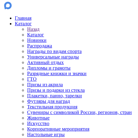
Главная
Каталог
Назад
Каталог
Новинки
Распродажа
Награды по видам спорта
Универсальные награды
Активный отдых
Дипломы и грамоты
Разрядные книжки и значки
ГТО
Призы из акрила
Призы и подарки из стекла
Плакетки, панно, тарелки
Футляры для наград
Текстильная продукция
Сувениры с символикой России, регионов, стран
Животные
Искусство
Корпоративные мероприятия
Настольные игры