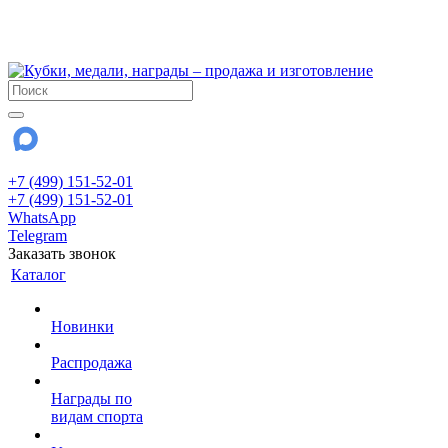
!!! Внимание !!!
28 июля и 3 августа - магазин работает до 18:00
До сентября Воскресенье - выходной день.
+7 (499) 151-52-01
+7 (499) 151-52-01
WhatsApp
Telegram
Заказать звонок
Каталог
Новинки
Распродажа
Награды по
видам спорта