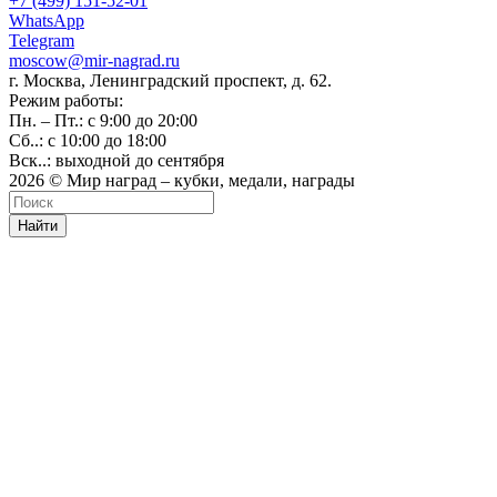
+7 (499) 151-52-01
WhatsApp
Telegram
moscow@mir-nagrad.ru
г. Москва, Ленинградский проспект, д. 62.
Режим работы:
Пн. – Пт.: с 9:00 до 20:00
Сб..: с 10:00 до 18:00
Вск..: выходной до сентября
2026 © Мир наград – кубки, медали, награды
Найти