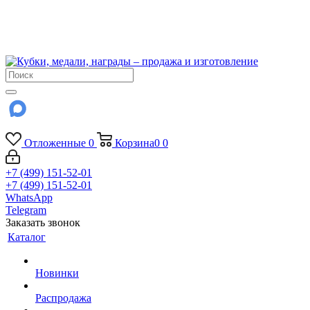
!!! Внимание !!!
6 и 7 августа - магазин работает до 18:00
15 августа - выходной
До сентября Воскресенье - выходной день.
Отложенные
0
Корзина
0
0
+7 (499) 151-52-01
+7 (499) 151-52-01
WhatsApp
Telegram
Заказать звонок
Каталог
Новинки
Распродажа