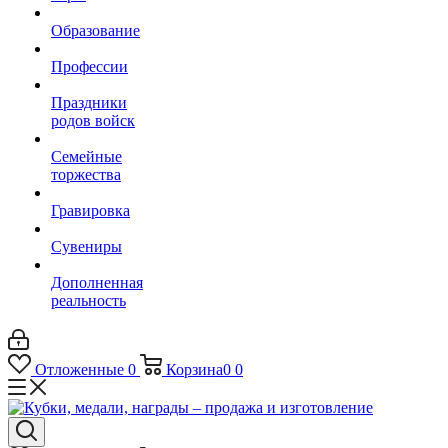
Образование
Профессии
Праздники
родов войск
Семейные
торжества
Гравировка
Сувениры
Дополненная
реальность
Отложенные
0
Корзина
0
0