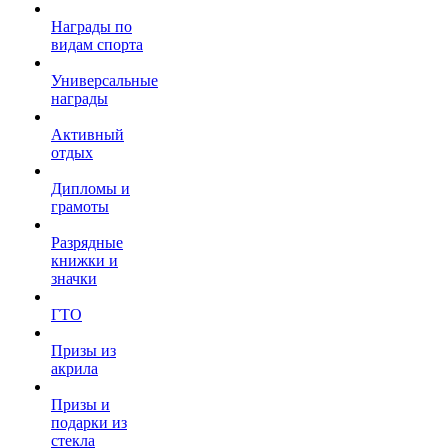
Награды по
видам спорта
Универсальные
награды
Активный
отдых
Дипломы и
грамоты
Разрядные
книжки и
значки
ГТО
Призы из
акрила
Призы и
подарки из
стекла