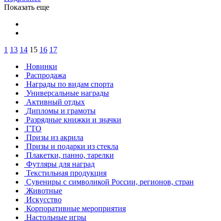
Показать еще
1
13
14
15
16
17
Новинки
Распродажа
Награды по видам спорта
Универсальные награды
Активный отдых
Дипломы и грамоты
Разрядные книжки и значки
ГТО
Призы из акрила
Призы и подарки из стекла
Плакетки, панно, тарелки
Футляры для наград
Текстильная продукция
Сувениры с символикой России, регионов, стран
Животные
Искусство
Корпоративные мероприятия
Настольные игры