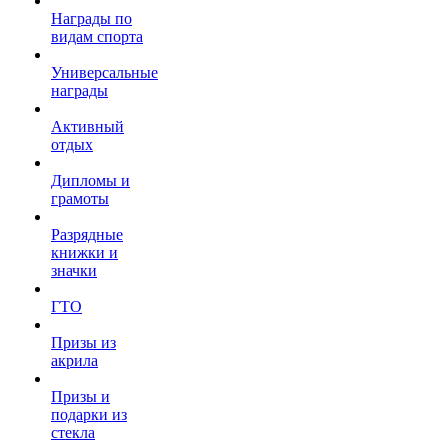
Награды по
видам спорта
Универсальные
награды
Активный
отдых
Дипломы и
грамоты
Разрядные
книжки и
значки
ГТО
Призы из
акрила
Призы и
подарки из
стекла