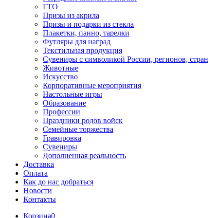
ГТО
Призы из акрила
Призы и подарки из стекла
Плакетки, панно, тарелки
Футляры для наград
Текстильная продукция
Сувениры с символикой России, регионов, стран
Животные
Искусство
Корпоративные мероприятия
Настольные игры
Образование
Профессии
Праздники родов войск
Семейные торжества
Гравировка
Сувениры
Дополненная реальность
Доставка
Оплата
Как до нас добраться
Новости
Контакты
Корзина
0