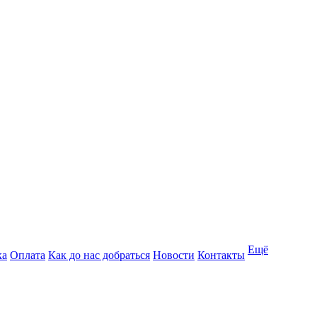
Ещё
ка
Оплата
Как до нас добраться
Новости
Контакты