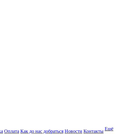
Ещё
ка
Оплата
Как до нас добраться
Новости
Контакты