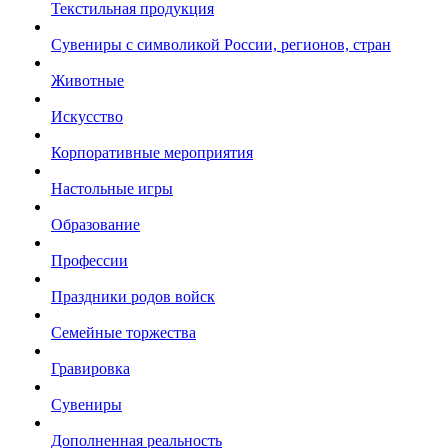
Текстильная продукция
Сувениры с символикой России, регионов, стран
Животные
Искусство
Корпоративные мероприятия
Настольные игры
Образование
Профессии
Праздники родов войск
Семейные торжества
Гравировка
Сувениры
Дополненная реальность