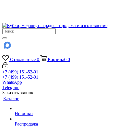
!!! Внимание !!!
6 и 7 августа - магазин работает до 18:00
15 августа - выходной
До сентября Воскресенье - выходной день.
Отложенные
0
Корзина
0
0
+7 (499) 151-52-01
+7 (499) 151-52-01
WhatsApp
Telegram
Заказать звонок
Каталог
Новинки
Распродажа