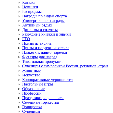
Каталог
Новинки
Распродажа
Награды по видам спорта
Универсальные награды
Активный отдых
Дипломы и грамоты
Разрядные книжки и значки
ГТО
Призы из акрила
Призы и подарки из стекла
Плакетки, панно, тарелки
Футляры для наград
Текстильная продукция
Сувениры с символикой России, регионов, стран
Животные
Искусство
Корпоративные мероприятия
Настольные игры
Образование
Профессии
Праздники родов войск
Семейные торжества
Гравировка
Сувениры