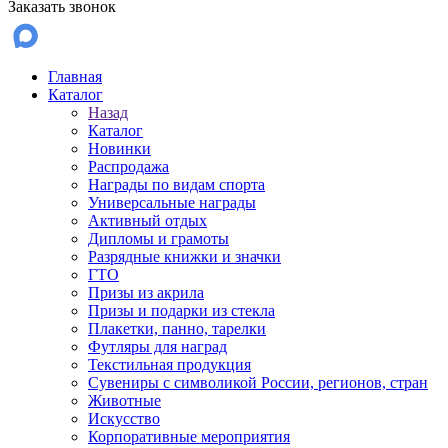
Заказать звонок
Главная
Каталог
Назад
Каталог
Новинки
Распродажа
Награды по видам спорта
Универсальные награды
Активный отдых
Дипломы и грамоты
Разрядные книжки и значки
ГТО
Призы из акрила
Призы и подарки из стекла
Плакетки, панно, тарелки
Футляры для наград
Текстильная продукция
Сувениры с символикой России, регионов, стран
Животные
Искусство
Корпоративные мероприятия