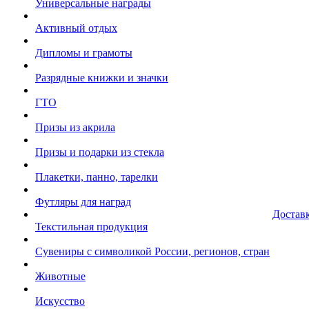
Универсальные награды
Активный отдых
Дипломы и грамоты
Разрядные книжки и значки
ГТО
Призы из акрила
Призы и подарки из стекла
Плакетки, панно, тарелки
Футляры для наград
Достав
Текстильная продукция
Сувениры с символикой России, регионов, стран
Животные
Искусство