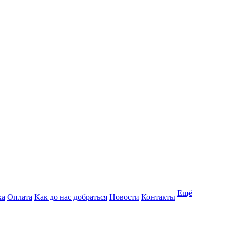
Ещё
ка
Оплата
Как до нас добраться
Новости
Контакты