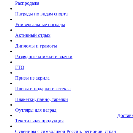
Распродажа
Награды по видам спорта
Универсальные награды
Активный отдых
Дипломы и грамоты
Разрядные книжки и значки
ГТО
Призы из акрила
Призы и подарки из стекла
Плакетки, панно, тарелки
Футляры для наград
Достав
Текстильная продукция
Сувениры с символикой России, регионов, стран