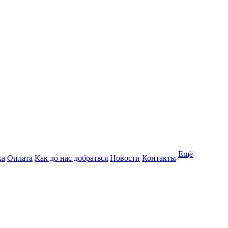
Ещё
ка
Оплата
Как до нас добраться
Новости
Контакты