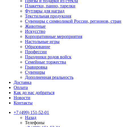
Призы и подарки из стекла
Плакетки, панно, тарелки
Футляры для наград
Текстильная продукция
Сувениры с символикой России, регионов, стран
Животные
Искусство
Корпоративные мероприятия
Настольные игры
Образование
Профессии
Праздники родов войск
Семейные торжества
Гравировка
Сувениры
Дополненная реальность
Доставка
Оплата
Как до нас добраться
Новости
Контакты
+7 (499) 151-52-01
Назад
Телефоны