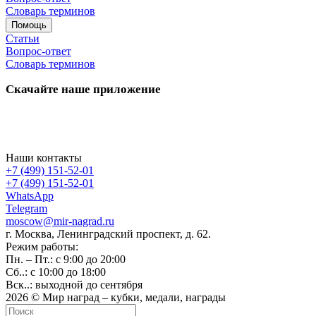
Словарь терминов
Помощь
Статьи
Вопрос-ответ
Словарь терминов
Скачайте наше приложение
Наши контакты
+7 (499) 151-52-01
+7 (499) 151-52-01
WhatsApp
Telegram
moscow@mir-nagrad.ru
г. Москва, Ленинградский проспект, д. 62.
Режим работы:
Пн. – Пт.: с 9:00 до 20:00
Сб..: с 10:00 до 18:00
Вск..: выходной до сентября
2026 © Мир наград – кубки, медали, награды