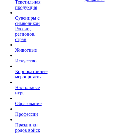
Текстильная
продукция
Сувениры с
символикой
России,
регионов,
стран
Животные
Искусство
Корпоративные
мероприятия
Настольные
игры
Образование
Профессии
Праздники
родов войск