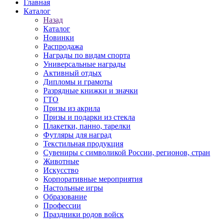
Главная
Каталог
Назад
Каталог
Новинки
Распродажа
Награды по видам спорта
Универсальные награды
Активный отдых
Дипломы и грамоты
Разрядные книжки и значки
ГТО
Призы из акрила
Призы и подарки из стекла
Плакетки, панно, тарелки
Футляры для наград
Текстильная продукция
Сувениры с символикой России, регионов, стран
Животные
Искусство
Корпоративные мероприятия
Настольные игры
Образование
Профессии
Праздники родов войск