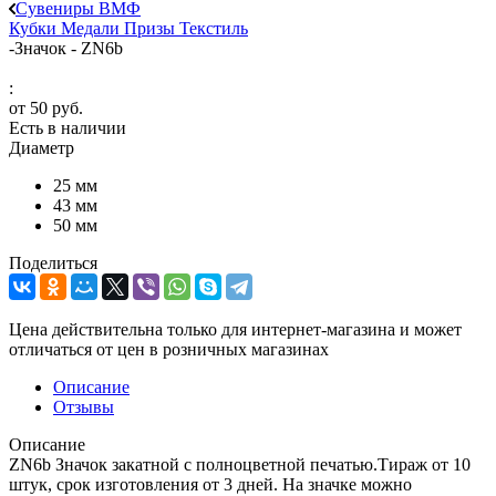
Сувениры ВМФ
Кубки
Медали
Призы
Текстиль
-
Значок - ZN6b
:
от
50 руб.
Есть в наличии
Диаметр
25 мм
43 мм
50 мм
Поделиться
Цена действительна только для интернет-магазина и может
отличаться от цен в розничных магазинах
Описание
Отзывы
Описание
ZN6b Значок закатной с полноцветной печатью.Тираж от 10
штук, срок изготовления от 3 дней. На значке можно