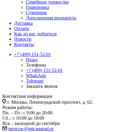
Семейные торжества
Гравировка
Сувениры
Дополненная реальность
Доставка
Оплата
Как до нас добраться
Новости
Контакты
+7 (499) 151-52-01
Назад
Телефоны
+7 (499) 151-52-01
WhatsApp
Telegram
Заказать звонок
Контактная информация
г. Москва, Ленинградский проспект, д. 62.
Режим работы:
Пн. – Пт.: с 9:00 до 20:00
Сб..: с 10:00 до 18:00
Вск..: выходной до сентября
moscow@mir-nagrad.ru