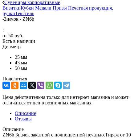
Сувениры корпоративные
Визитки
Кубки
Медали
Призы
Печатная продукция,
ручки
Текстиль
-
Значок - ZN6b
:
от
50 руб.
Есть в наличии
Диаметр
25 мм
43 мм
50 мм
Поделиться
Цена действительна только для интернет-магазина и может
отличаться от цен в розничных магазинах
Описание
Отзывы
Описание
ZN6b Значок закатной с полноцветной печатью.Тираж от 10