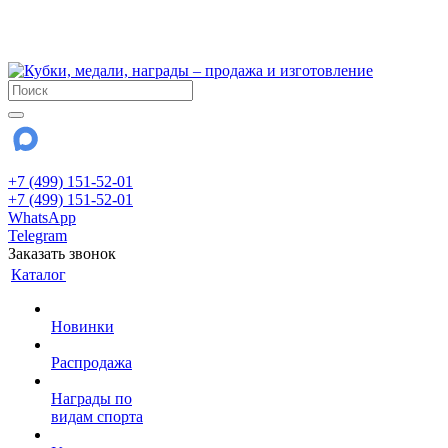
!!! Внимание !!!
28 июля и 3 августа - магазин работает до 18:00
До сентября Воскресенье - выходной день.
+7 (499) 151-52-01
+7 (499) 151-52-01
WhatsApp
Telegram
Заказать звонок
Каталог
Новинки
Распродажа
Награды по
видам спорта