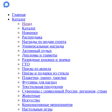
Главная
Каталог
Назад
Каталог
Новинки
Распродажа
Награды по видам спорта
Универсальные награды
Активный отдых
Дипломы и грамоты
Разрядные книжки и значки
ГТО
Призы из акрила
Призы и подарки из стекла
Плакетки, панно, тарелки
Футляры для наград
Текстильная продукция
Сувениры с символикой России, регионов, стран
Животные
Искусство
Корпоративные мероприятия
Настольные игры