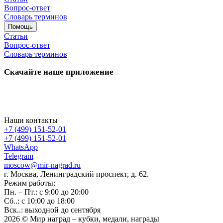
Вопрос-ответ
Словарь терминов
Помощь
Статьи
Вопрос-ответ
Словарь терминов
Скачайте наше приложение
Наши контакты
+7 (499) 151-52-01
+7 (499) 151-52-01
WhatsApp
Telegram
moscow@mir-nagrad.ru
г. Москва, Ленинградский проспект, д. 62.
Режим работы:
Пн. – Пт.: с 9:00 до 20:00
Сб..: с 10:00 до 18:00
Вск..: выходной до сентября
2026 © Мир наград – кубки, медали, награды