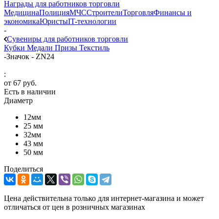
Награды для работников торговли
Медицина
Полиция
МЧС
Строители
Торговля
Финансы и
экономика
Юристы
IT-технологии
-
Сувениры для работников торговли
Кубки
Медали
Призы
Текстиль
-
Значок - ZN24
:
от
67 руб.
Есть в наличии
Диаметр
12мм
25 мм
32мм
43 мм
50 мм
Поделиться
Цена действительна только для интернет-магазина и может
отличаться от цен в розничных магазинах