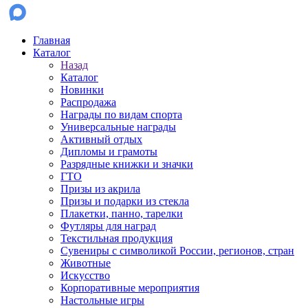
Главная
Каталог
Назад
Каталог
Новинки
Распродажа
Награды по видам спорта
Универсальные награды
Активный отдых
Дипломы и грамоты
Разрядные книжки и значки
ГТО
Призы из акрила
Призы и подарки из стекла
Плакетки, панно, тарелки
Футляры для наград
Текстильная продукция
Сувениры с символикой России, регионов, стран
Животные
Искусство
Корпоративные мероприятия
Настольные игры