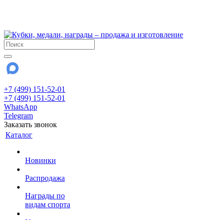
!!! Внимание !!!
28 июля и 3 августа - магазин работает до 18:00
До сентября Воскресенье - выходной день.
+7 (499) 151-52-01
+7 (499) 151-52-01
WhatsApp
Telegram
Заказать звонок
Каталог
Новинки
Распродажа
Награды по
видам спорта