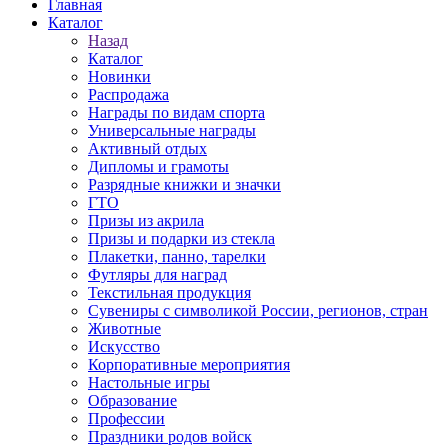
Главная
Каталог
Назад
Каталог
Новинки
Распродажа
Награды по видам спорта
Универсальные награды
Активный отдых
Дипломы и грамоты
Разрядные книжки и значки
ГТО
Призы из акрила
Призы и подарки из стекла
Плакетки, панно, тарелки
Футляры для наград
Текстильная продукция
Сувениры с символикой России, регионов, стран
Животные
Искусство
Корпоративные мероприятия
Настольные игры
Образование
Профессии
Праздники родов войск