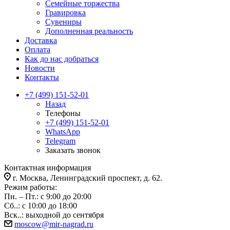
Семейные торжества
Гравировка
Сувениры
Дополненная реальность
Доставка
Оплата
Как до нас добраться
Новости
Контакты
+7 (499) 151-52-01
Назад
Телефоны
+7 (499) 151-52-01
WhatsApp
Telegram
Заказать звонок
Контактная информация
г. Москва, Ленинградский проспект, д. 62.
Режим работы:
Пн. – Пт.: с 9:00 до 20:00
Сб..: с 10:00 до 18:00
Вск..: выходной до сентября
moscow@mir-nagrad.ru