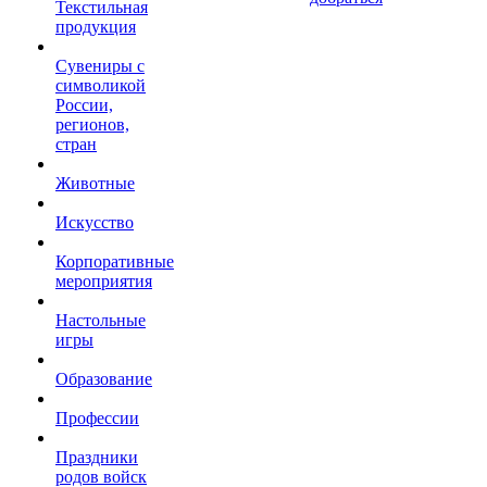
Текстильная
продукция
Сувениры с
символикой
России,
регионов,
стран
Животные
Искусство
Корпоративные
мероприятия
Настольные
игры
Образование
Профессии
Праздники
родов войск