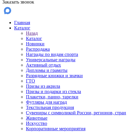
Заказать звонок
Главная
Каталог
Назад
Каталог
Новинки
Распродажа
Награды по видам спорта
Универсальные награды
Активный отдых
Дипломы и грамоты
Разрядные книжки и значки
ГТО
Призы из акрила
Призы и подарки из стекла
Плакетки, панно, тарелки
Футляры для наград
Текстильная продукция
Сувениры с символикой России, регионов, стран
Животные
Искусство
Корпоративные мероприятия