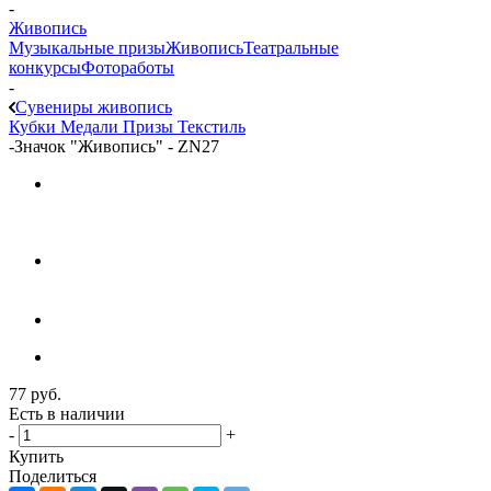
-
Живопись
Музыкальные призы
Живопись
Театральные
конкурсы
Фотоработы
-
Сувениры живопись
Кубки
Медали
Призы
Текстиль
-
Значок "Живопись" - ZN27
77
руб.
Есть в наличии
-
+
Купить
Поделиться