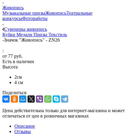
-
Живопись
Музыкальные призы
Живопись
Театральные
конкурсы
Фотоработы
-
Сувениры живопись
Кубки
Медали
Призы
Текстиль
-
Значок "Живопись" - ZN26
:
от
77 руб.
Есть в наличии
Высота
2см
4 см
Поделиться
Цена действительна только для интернет-магазина и может
отличаться от цен в розничных магазинах
Описание
Отзывы