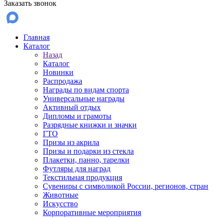
Заказать звонок
Главная
Каталог
Назад
Каталог
Новинки
Распродажа
Награды по видам спорта
Универсальные награды
Активный отдых
Дипломы и грамоты
Разрядные книжки и значки
ГТО
Призы из акрила
Призы и подарки из стекла
Плакетки, панно, тарелки
Футляры для наград
Текстильная продукция
Сувениры с символикой России, регионов, стран
Животные
Искусство
Корпоративные мероприятия