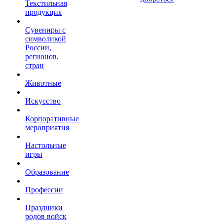
Текстильная
продукция
Сувениры с
символикой
России,
регионов,
стран
Животные
Искусство
Корпоративные
мероприятия
Настольные
игры
Образование
Профессии
Праздники
родов войск