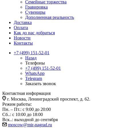
Семейные торжества
Гравировка
Сувениры
Дополненная реальность
Доставка
Оплата
Как до нас добраться
Новости
Контакты
+7 (499) 151-52-01
Назад
Телефоны
+7 (499) 151-52-01
WhatsApp
Telegram
Заказать звонок
Контактная информация
г. Москва, Ленинградский проспект, д. 62.
Режим работы:
Пн. – Пт.: с 9:00 до 20:00
Сб..: с 10:00 до 18:00
Вск..: выходной до сентября
moscow@mir-nagrad.ru