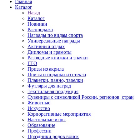
Главная
Каталог
Назад
Каталог
Новинки
Распродажа
Награды по видам спорта
Универсальные награды
Активный отдых
Дипломы и грамоты
Разрядные книжки и значки
ГТО
Призы из акрила
Призы и подарки из стекла
Плакетки, панно, тарелки
Футляры для наград
Текстильная продукция
Сувениры с символикой России, регионов, стран
Животные
Искусство
Корпоративные мероприятия
Настольные игры
Образование
Профессии
Праздники родов войск