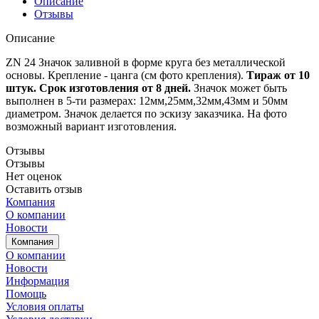
Описание
Отзывы
Описание
ZN 24 Значок заливной в форме круга без металлической
основы. Крепление - цанга (см фото крепления).
Тираж от 10
штук. Срок изготовления от 8 дней.
Значок может быть
выполнен в 5-ти размерах: 12мм,25мм,32мм,43мм и 50мм
диаметром. Значок делается по эскизу заказчика. На фото
возможный вариант изготовления.
Отзывы
Отзывы
Нет оценок
Оставить отзыв
Компания
О компании
Новости
Компания
О компании
Новости
Информация
Помощь
Условия оплаты