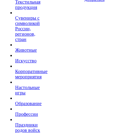
Текстильная
продукция
Сувениры с
символикой
России,
регионов,
стран
Животные
Искусство
Корпоративные
мероприятия
Настольные
игры
Образование
Профессии
Праздники
родов войск