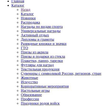
Главная
Каталог
Назад
Каталог
Новинки
Распродажа
Награды по видам спорта
Универсальные награды
Активный отдых
Дипломы и грамоты
Разрядные книжки и значки
ГТО
Призы из акрила
Призы и подарки из стекла
Плакетки, панно, тарелки
Футляры для наград
Текстильная продукция
Сувениры с символикой России, регионов, стран
Животные
Искусство
Корпоративные мероприятия
Настольные игры
Образование
Профессии
Праздники родов войск