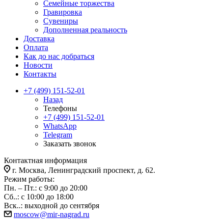
Семейные торжества
Гравировка
Сувениры
Дополненная реальность
Доставка
Оплата
Как до нас добраться
Новости
Контакты
+7 (499) 151-52-01
Назад
Телефоны
+7 (499) 151-52-01
WhatsApp
Telegram
Заказать звонок
Контактная информация
г. Москва, Ленинградский проспект, д. 62.
Режим работы:
Пн. – Пт.: с 9:00 до 20:00
Сб..: с 10:00 до 18:00
Вск..: выходной до сентября
moscow@mir-nagrad.ru