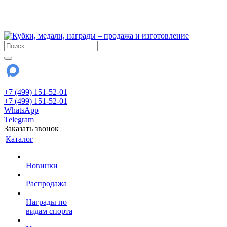
!!! Внимание !!!
28 июля и 3 августа - магазин работает до 18:00
До сентября Воскресенье - выходной день.
+7 (499) 151-52-01
+7 (499) 151-52-01
WhatsApp
Telegram
Заказать звонок
Каталог
Новинки
Распродажа
Награды по
видам спорта