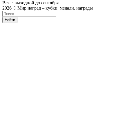
Вск..: выходной до сентября
2026 © Мир наград – кубки, медали, награды
Найти