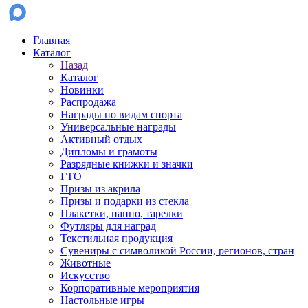
Главная
Каталог
Назад
Каталог
Новинки
Распродажа
Награды по видам спорта
Универсальные награды
Активный отдых
Дипломы и грамоты
Разрядные книжки и значки
ГТО
Призы из акрила
Призы и подарки из стекла
Плакетки, панно, тарелки
Футляры для наград
Текстильная продукция
Сувениры с символикой России, регионов, стран
Животные
Искусство
Корпоративные мероприятия
Настольные игры