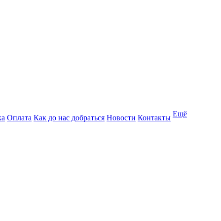
Ещё
ка
Оплата
Как до нас добраться
Новости
Контакты