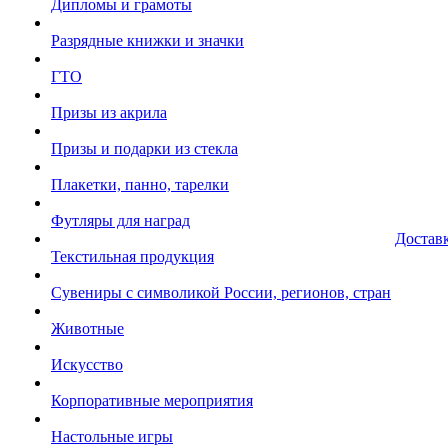
Дипломы и грамоты
Разрядные книжки и значки
ГТО
Призы из акрила
Призы и подарки из стекла
Плакетки, панно, тарелки
Футляры для наград
Достав
Текстильная продукция
Сувениры с символикой России, регионов, стран
Животные
Искусство
Корпоративные мероприятия
Настольные игры