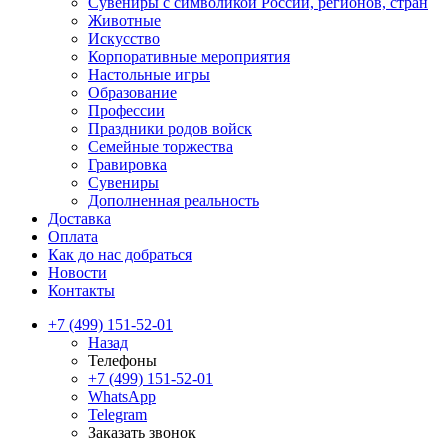
Сувениры с символикой России, регионов, стран
Животные
Искусство
Корпоративные мероприятия
Настольные игры
Образование
Профессии
Праздники родов войск
Семейные торжества
Гравировка
Сувениры
Дополненная реальность
Доставка
Оплата
Как до нас добраться
Новости
Контакты
+7 (499) 151-52-01
Назад
Телефоны
+7 (499) 151-52-01
WhatsApp
Telegram
Заказать звонок