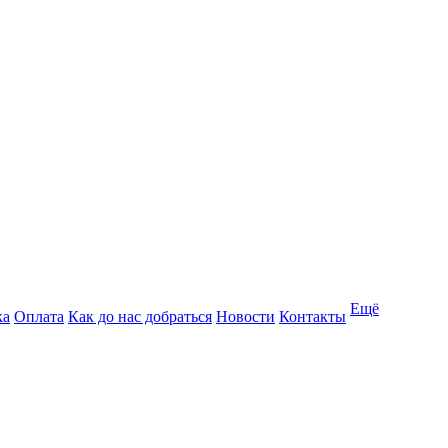
Ещё
ка
Оплата
Как до нас добраться
Новости
Контакты