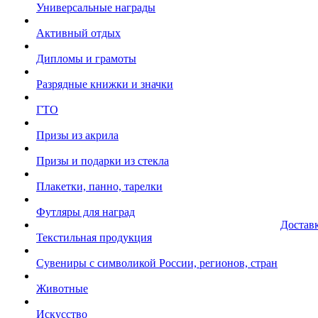
Универсальные награды
Активный отдых
Дипломы и грамоты
Разрядные книжки и значки
ГТО
Призы из акрила
Призы и подарки из стекла
Плакетки, панно, тарелки
Футляры для наград
Достав
Текстильная продукция
Сувениры с символикой России, регионов, стран
Животные
Искусство