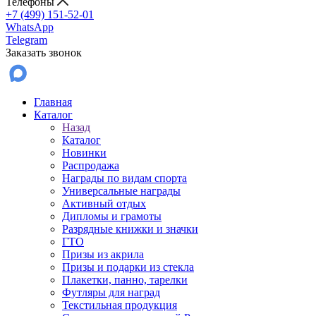
Телефоны
+7 (499) 151-52-01
WhatsApp
Telegram
Заказать звонок
Главная
Каталог
Назад
Каталог
Новинки
Распродажа
Награды по видам спорта
Универсальные награды
Активный отдых
Дипломы и грамоты
Разрядные книжки и значки
ГТО
Призы из акрила
Призы и подарки из стекла
Плакетки, панно, тарелки
Футляры для наград
Текстильная продукция