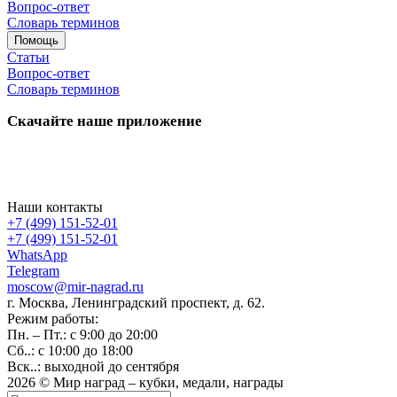
Вопрос-ответ
Словарь терминов
Помощь
Статьи
Вопрос-ответ
Словарь терминов
Скачайте наше приложение
Наши контакты
+7 (499) 151-52-01
+7 (499) 151-52-01
WhatsApp
Telegram
moscow@mir-nagrad.ru
г. Москва, Ленинградский проспект, д. 62.
Режим работы:
Пн. – Пт.: с 9:00 до 20:00
Сб..: с 10:00 до 18:00
Вск..: выходной до сентября
2026 © Мир наград – кубки, медали, награды