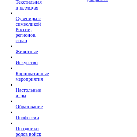
Текстильная
продукция
Сувениры с
символикой
России,
регионов,
стран
Животные
Искусство
Корпоративные
мероприятия
Настольные
игры
Образование
Профессии
Праздники
родов войск