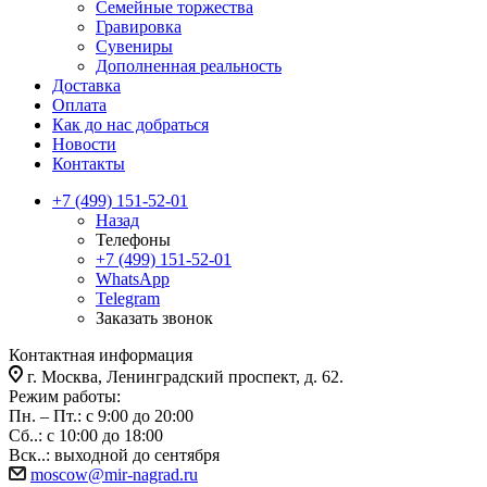
Семейные торжества
Гравировка
Сувениры
Дополненная реальность
Доставка
Оплата
Как до нас добраться
Новости
Контакты
+7 (499) 151-52-01
Назад
Телефоны
+7 (499) 151-52-01
WhatsApp
Telegram
Заказать звонок
Контактная информация
г. Москва, Ленинградский проспект, д. 62.
Режим работы:
Пн. – Пт.: с 9:00 до 20:00
Сб..: с 10:00 до 18:00
Вск..: выходной до сентября
moscow@mir-nagrad.ru