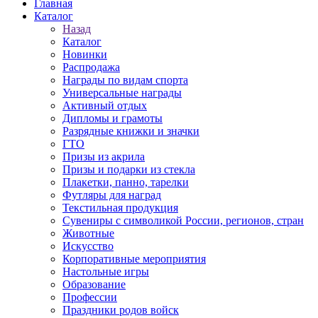
Главная
Каталог
Назад
Каталог
Новинки
Распродажа
Награды по видам спорта
Универсальные награды
Активный отдых
Дипломы и грамоты
Разрядные книжки и значки
ГТО
Призы из акрила
Призы и подарки из стекла
Плакетки, панно, тарелки
Футляры для наград
Текстильная продукция
Сувениры с символикой России, регионов, стран
Животные
Искусство
Корпоративные мероприятия
Настольные игры
Образование
Профессии
Праздники родов войск