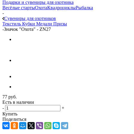
Подарки и сувениры для охотника
Весёлые старты
Охота
Квадроциклы
Рыбалка
-
Сувениры для охотников
Текстиль
Кубки
Медали
Призы
-
Значок "Охота" - ZN27
77
руб.
Есть в наличии
-
+
Купить
Поделиться