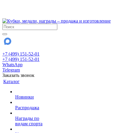
!!! Внимание !!!
28 июля и 3 августа - магазин работает до 18:00
До сентября Воскресенье - выходной день.
+7 (499) 151-52-01
+7 (499) 151-52-01
WhatsApp
Telegram
Заказать звонок
Каталог
Новинки
Распродажа
Награды по
видам спорта