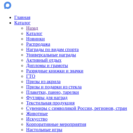
Главная
Каталог
Назад
Каталог
Новинки
Распродажа
Награды по видам спорта
Универсальные награды
Активный отдых
Дипломы и грамоты
Разрядные книжки и значки
ГТО
Призы из акрила
Призы и подарки из стекла
Плакетки, панно, тарелки
Футляры для наград
Текстильная продукция
Сувениры с символикой России, регионов, стран
Животные
Искусство
Корпоративные мероприятия
Настольные игры