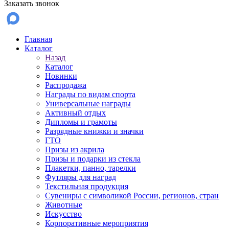
Заказать звонок
Главная
Каталог
Назад
Каталог
Новинки
Распродажа
Награды по видам спорта
Универсальные награды
Активный отдых
Дипломы и грамоты
Разрядные книжки и значки
ГТО
Призы из акрила
Призы и подарки из стекла
Плакетки, панно, тарелки
Футляры для наград
Текстильная продукция
Сувениры с символикой России, регионов, стран
Животные
Искусство
Корпоративные мероприятия