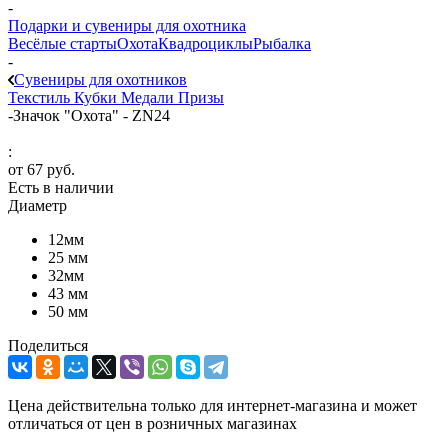
-
Подарки и сувениры для охотника
Весёлые старты
Охота
Квадроциклы
Рыбалка
-
Сувениры для охотников
Текстиль
Кубки
Медали
Призы
-
Значок "Охота" - ZN24
:
от
67 руб.
Есть в наличии
Диаметр
12мм
25 мм
32мм
43 мм
50 мм
Поделиться
Цена действительна только для интернет-магазина и может
отличаться от цен в розничных магазинах