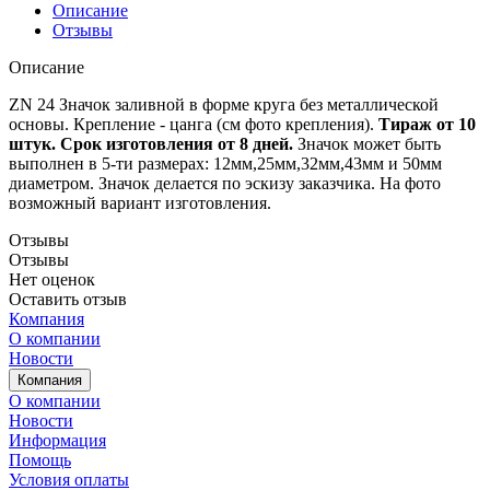
Описание
Отзывы
Описание
ZN 24 Значок заливной в форме круга без металлической
основы. Крепление - цанга (см фото крепления).
Тираж от 10
штук. Срок изготовления от 8 дней.
Значок может быть
выполнен в 5-ти размерах: 12мм,25мм,32мм,43мм и 50мм
диаметром. Значок делается по эскизу заказчика. На фото
возможный вариант изготовления.
Отзывы
Отзывы
Нет оценок
Оставить отзыв
Компания
О компании
Новости
Компания
О компании
Новости
Информация
Помощь
Условия оплаты