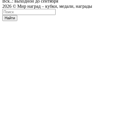
Вск..: выходной до сентября
2026 © Мир наград – кубки, медали, награды
Найти