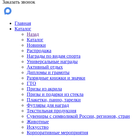
Заказать звонок
Главная
Каталог
Назад
Каталог
Новинки
Распродажа
Награды по видам спорта
Универсальные награды
Активный отдых
Дипломы и грамоты
Разрядные книжки и значки
ГТО
Призы из акрила
Призы и подарки из стекла
Плакетки, панно, тарелки
Футляры для наград
Текстильная продукция
Сувениры с символикой России, регионов, стран
Животные
Искусство
Корпоративные мероприятия