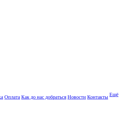
Ещё
ка
Оплата
Как до нас добраться
Новости
Контакты