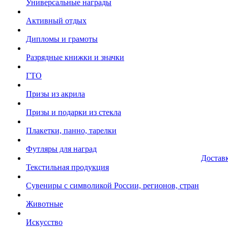
Универсальные награды
Активный отдых
Дипломы и грамоты
Разрядные книжки и значки
ГТО
Призы из акрила
Призы и подарки из стекла
Плакетки, панно, тарелки
Футляры для наград
Достав
Текстильная продукция
Сувениры с символикой России, регионов, стран
Животные
Искусство