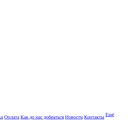
Ещё
ка
Оплата
Как до нас добраться
Новости
Контакты