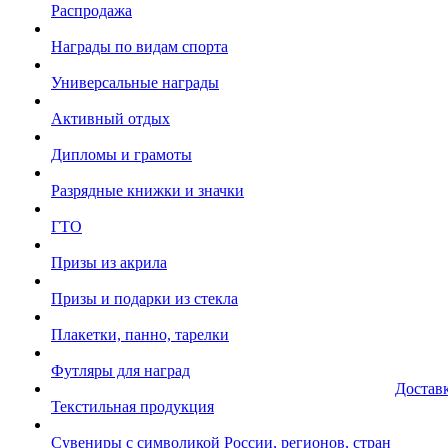
Распродажа
Награды по видам спорта
Универсальные награды
Активный отдых
Дипломы и грамоты
Разрядные книжки и значки
ГТО
Призы из акрила
Призы и подарки из стекла
Плакетки, панно, тарелки
Футляры для наград
Достав
Текстильная продукция
Сувениры с символикой России, регионов, стран