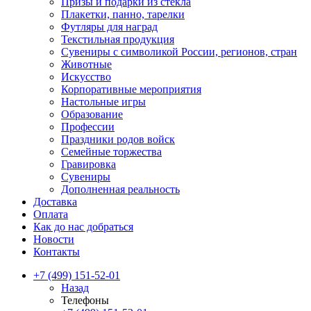
Призы и подарки из стекла
Плакетки, панно, тарелки
Футляры для наград
Текстильная продукция
Сувениры с символикой России, регионов, стран
Животные
Искусство
Корпоративные мероприятия
Настольные игры
Образование
Профессии
Праздники родов войск
Семейные торжества
Гравировка
Сувениры
Дополненная реальность
Доставка
Оплата
Как до нас добраться
Новости
Контакты
+7 (499) 151-52-01
Назад
Телефоны