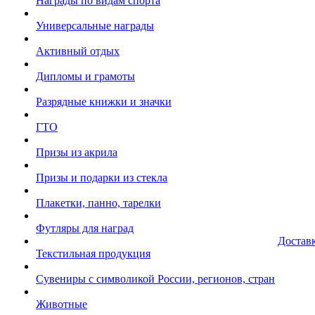
Награды по видам спорта
Универсальные награды
Активный отдых
Дипломы и грамоты
Разрядные книжки и значки
ГТО
Призы из акрила
Призы и подарки из стекла
Плакетки, панно, тарелки
Футляры для наград
Достав
Текстильная продукция
Сувениры с символикой России, регионов, стран
Животные