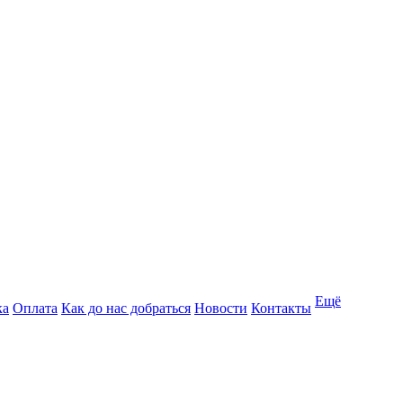
Ещё
ка
Оплата
Как до нас добраться
Новости
Контакты