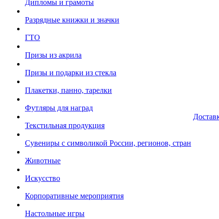
Дипломы и грамоты
Разрядные книжки и значки
ГТО
Призы из акрила
Призы и подарки из стекла
Плакетки, панно, тарелки
Футляры для наград
Достав
Текстильная продукция
Сувениры с символикой России, регионов, стран
Животные
Искусство
Корпоративные мероприятия
Настольные игры