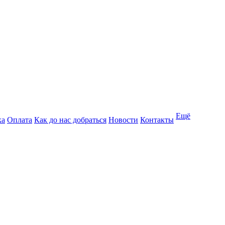
Ещё
ка
Оплата
Как до нас добраться
Новости
Контакты