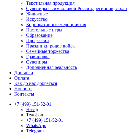
Текстильная продукция
Сувениры с символикой России, регионов, стран
Животные
Искусство
Корпоративные мероприятия
Настольные игры
Образование
Профессии
Праздники родов войск
Семейные торжества
Гравировка
Сувениры
Дополненная реальность
Доставка
Оплата
Как до нас добраться
Новости
Контакты
+7 (499) 151-52-01
Назад
Телефоны
+7 (499) 151-52-01
WhatsApp
Telegram