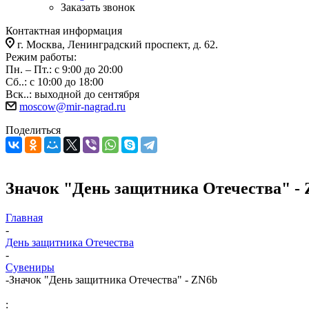
Заказать звонок
Контактная информация
г. Москва, Ленинградский проспект, д. 62.
Режим работы:
Пн. – Пт.: с 9:00 до 20:00
Сб..: с 10:00 до 18:00
Вск..: выходной до сентября
moscow@mir-nagrad.ru
Поделиться
Значок "День защитника Отечества" -
Главная
-
День защитника Отечества
-
Сувениры
-
Значок "День защитника Отечества" - ZN6b
: