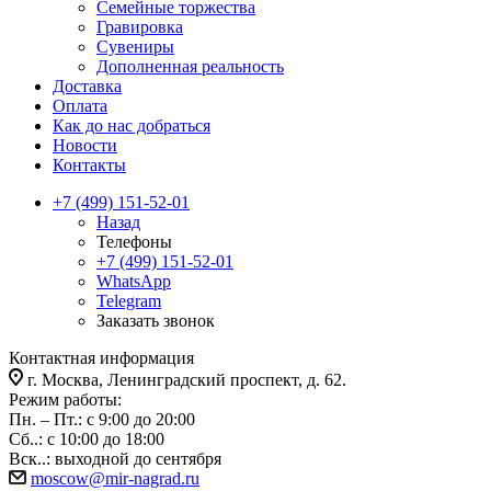
Семейные торжества
Гравировка
Сувениры
Дополненная реальность
Доставка
Оплата
Как до нас добраться
Новости
Контакты
+7 (499) 151-52-01
Назад
Телефоны
+7 (499) 151-52-01
WhatsApp
Telegram
Заказать звонок
Контактная информация
г. Москва, Ленинградский проспект, д. 62.
Режим работы:
Пн. – Пт.: с 9:00 до 20:00
Сб..: с 10:00 до 18:00
Вск..: выходной до сентября
moscow@mir-nagrad.ru