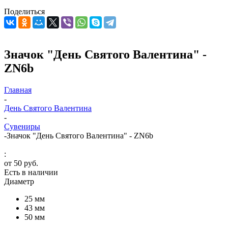
Поделиться
Значок "День Святого Валентина" -
ZN6b
Главная
-
День Святого Валентина
-
Сувениры
-
Значок "День Святого Валентина" - ZN6b
:
от
50 руб.
Есть в наличии
Диаметр
25 мм
43 мм
50 мм