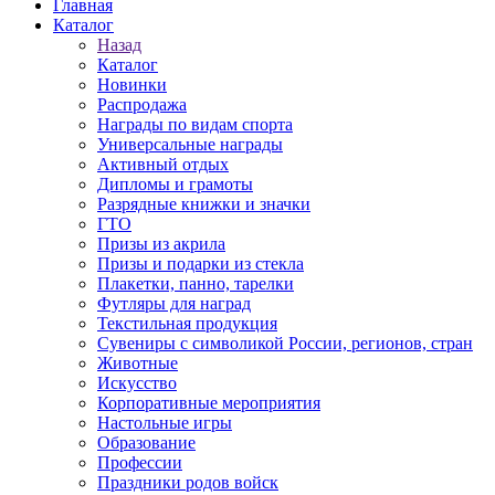
Главная
Каталог
Назад
Каталог
Новинки
Распродажа
Награды по видам спорта
Универсальные награды
Активный отдых
Дипломы и грамоты
Разрядные книжки и значки
ГТО
Призы из акрила
Призы и подарки из стекла
Плакетки, панно, тарелки
Футляры для наград
Текстильная продукция
Сувениры с символикой России, регионов, стран
Животные
Искусство
Корпоративные мероприятия
Настольные игры
Образование
Профессии
Праздники родов войск