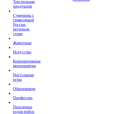
Текстильная
продукция
Сувениры с
символикой
России,
регионов,
стран
Животные
Искусство
Корпоративные
мероприятия
Настольные
игры
Образование
Профессии
Праздники
родов войск