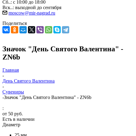
Сб..: с 10:00 до 18:00
Вск..: выходной до сентября
moscow@mir-nagrad.ru
Поделиться
Значок "День Святого Валентина" -
ZN6b
Главная
-
День Святого Валентина
-
Сувениры
-
Значок "День Святого Валентина" - ZN6b
:
от
50 руб.
Есть в наличии
Диаметр
25 мм