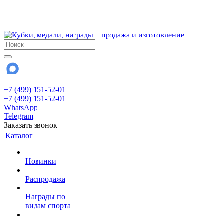
!!! Внимание !!!
28 июля и 3 августа - магазин работает до 18:00
До сентября Воскресенье - выходной день.
+7 (499) 151-52-01
+7 (499) 151-52-01
WhatsApp
Telegram
Заказать звонок
Каталог
Новинки
Распродажа
Награды по
видам спорта