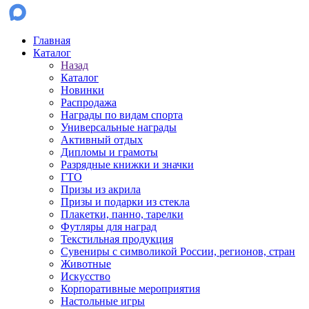
Главная
Каталог
Назад
Каталог
Новинки
Распродажа
Награды по видам спорта
Универсальные награды
Активный отдых
Дипломы и грамоты
Разрядные книжки и значки
ГТО
Призы из акрила
Призы и подарки из стекла
Плакетки, панно, тарелки
Футляры для наград
Текстильная продукция
Сувениры с символикой России, регионов, стран
Животные
Искусство
Корпоративные мероприятия
Настольные игры