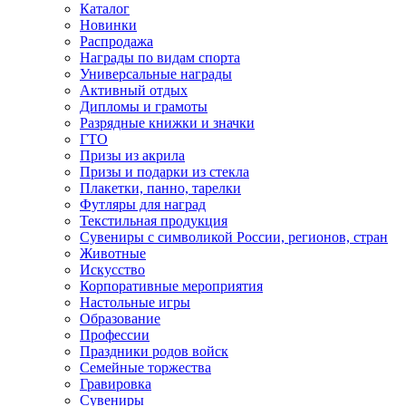
Каталог
Новинки
Распродажа
Награды по видам спорта
Универсальные награды
Активный отдых
Дипломы и грамоты
Разрядные книжки и значки
ГТО
Призы из акрила
Призы и подарки из стекла
Плакетки, панно, тарелки
Футляры для наград
Текстильная продукция
Сувениры с символикой России, регионов, стран
Животные
Искусство
Корпоративные мероприятия
Настольные игры
Образование
Профессии
Праздники родов войск
Семейные торжества
Гравировка
Сувениры