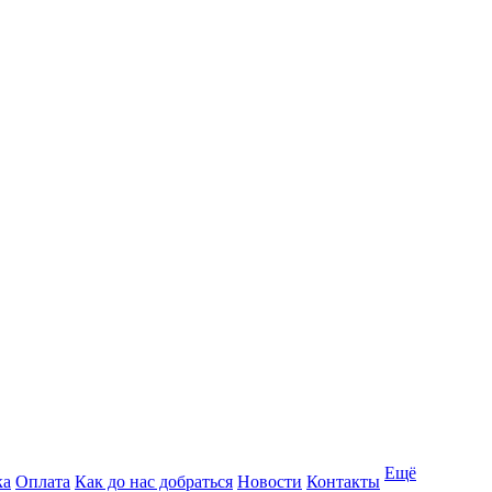
Ещё
ка
Оплата
Как до нас добраться
Новости
Контакты