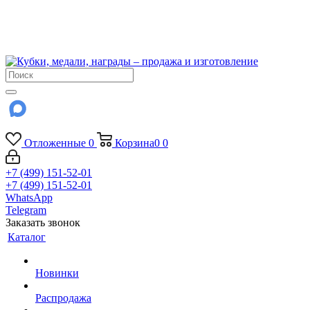
!!! Внимание !!!
6 и 7 августа - магазин работает до 18:00
15 августа - выходной
До сентября Воскресенье - выходной день.
Отложенные
0
Корзина
0
0
+7 (499) 151-52-01
+7 (499) 151-52-01
WhatsApp
Telegram
Заказать звонок
Каталог
Новинки
Распродажа