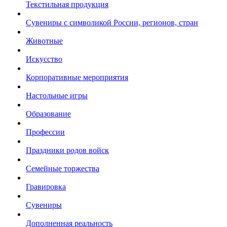
Текстильная продукция
Сувениры с символикой России, регионов, стран
Животные
Искусство
Корпоративные мероприятия
Настольные игры
Образование
Профессии
Праздники родов войск
Семейные торжества
Гравировка
Сувениры
Дополненная реальность