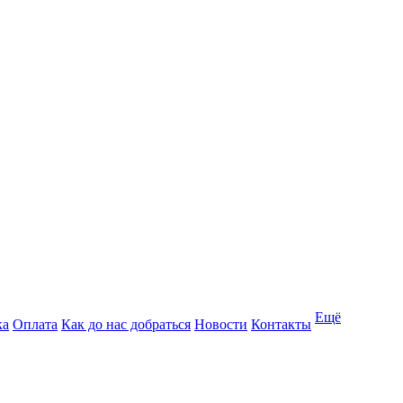
Ещё
ка
Оплата
Как до нас добраться
Новости
Контакты