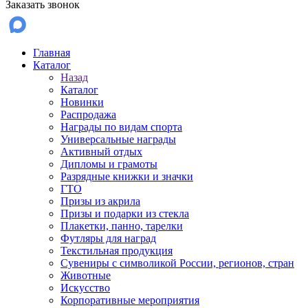
Заказать звонок
Главная
Каталог
Назад
Каталог
Новинки
Распродажа
Награды по видам спорта
Универсальные награды
Активный отдых
Дипломы и грамоты
Разрядные книжки и значки
ГТО
Призы из акрила
Призы и подарки из стекла
Плакетки, панно, тарелки
Футляры для наград
Текстильная продукция
Сувениры с символикой России, регионов, стран
Животные
Искусство
Корпоративные мероприятия