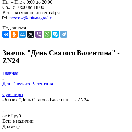
Пн. – Пт.: с 9:00 до 20:00
Сб..: с 10:00 до 18:00
Вск..: выходной до сентября
moscow@mir-nagrad.ru
Поделиться
Значок "День Святого Валентина" -
ZN24
Главная
-
День Святого Валентина
-
Сувениры
-
Значок "День Святого Валентина" - ZN24
:
от
67 руб.
Есть в наличии
Диаметр