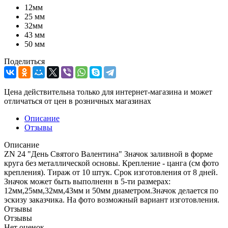
12мм
25 мм
32мм
43 мм
50 мм
Поделиться
Цена действительна только для интернет-магазина и может
отличаться от цен в розничных магазинах
Описание
Отзывы
Описание
ZN 24 "День Святого Валентина" Значок заливной в форме
круга без металлической основы. Крепление - цанга (см фото
крепления). Тираж от 10 штук. Срок изготовления от 8 дней.
Значок может быть выполненн в 5-ти размерах:
12мм,25мм,32мм,43мм и 50мм диаметром.Значок делается по
эскизу заказчика. На фото возможный вариант изготовления.
Отзывы
Отзывы
Нет оценок