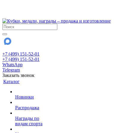
!!! Внимание !!!
28 июля и 3 августа - магазин работает до 18:00
До сентября Воскресенье - выходной день.
+7 (499) 151-52-01
+7 (499) 151-52-01
WhatsApp
Telegram
Заказать звонок
Каталог
Новинки
Распродажа
Награды по
видам спорта