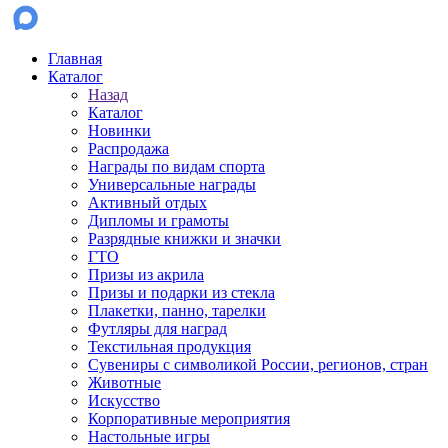
Главная
Каталог
Назад
Каталог
Новинки
Распродажа
Награды по видам спорта
Универсальные награды
Активный отдых
Дипломы и грамоты
Разрядные книжки и значки
ГТО
Призы из акрила
Призы и подарки из стекла
Плакетки, панно, тарелки
Футляры для наград
Текстильная продукция
Сувениры с символикой России, регионов, стран
Животные
Искусство
Корпоративные мероприятия
Настольные игры