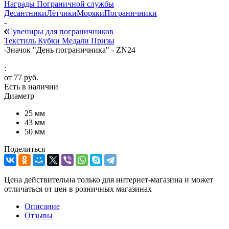
Награды Пограничной службы
Десантники
Лётчики
Моряки
Пограничники
-
Сувениры для пограничников
Текстиль
Кубки
Медали
Призы
-
Значок "День пограничника" - ZN24
:
от
77 руб.
Есть в наличии
Диаметр
25 мм
43 мм
50 мм
Поделиться
Цена действительна только для интернет-магазина и может
отличаться от цен в розничных магазинах
Описание
Отзывы