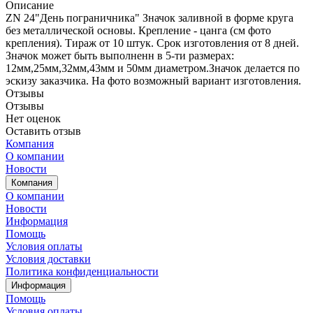
Описание
ZN 24"День пограничника" Значок заливной в форме круга
без металлической основы. Крепление - цанга (см фото
крепления). Тираж от 10 штук. Срок изготовления от 8 дней.
Значок может быть выполненн в 5-ти размерах:
12мм,25мм,32мм,43мм и 50мм диаметром.Значок делается по
эскизу заказчика. На фото возможный вариант изготовления.
Отзывы
Отзывы
Нет оценок
Оставить отзыв
Компания
О компании
Новости
Компания
О компании
Новости
Информация
Помощь
Условия оплаты
Условия доставки
Политика конфиденциальности
Информация
Помощь
Условия оплаты