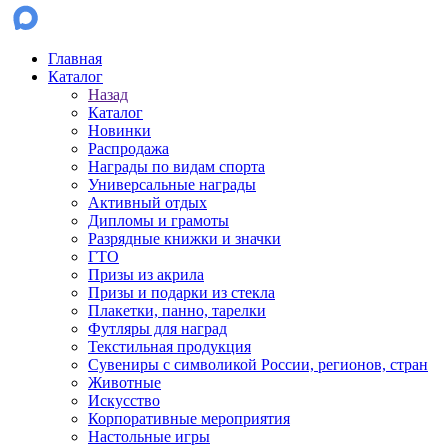
Главная
Каталог
Назад
Каталог
Новинки
Распродажа
Награды по видам спорта
Универсальные награды
Активный отдых
Дипломы и грамоты
Разрядные книжки и значки
ГТО
Призы из акрила
Призы и подарки из стекла
Плакетки, панно, тарелки
Футляры для наград
Текстильная продукция
Сувениры с символикой России, регионов, стран
Животные
Искусство
Корпоративные мероприятия
Настольные игры