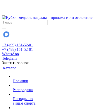
!!! Внимание !!!
28 июля и 3 августа - магазин работает до 18:00
До сентября Воскресенье - выходной день.
+7 (499) 151-52-01
+7 (499) 151-52-01
WhatsApp
Telegram
Заказать звонок
Каталог
Новинки
Распродажа
Награды по
видам спорта