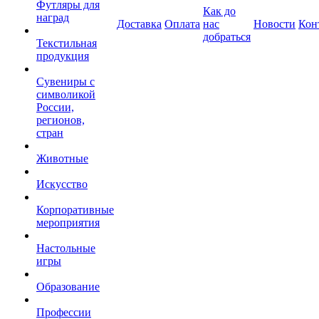
Футляры для
Как до
наград
Доставка
Оплата
нас
Новости
Кон
добраться
Текстильная
продукция
Сувениры с
символикой
России,
регионов,
стран
Животные
Искусство
Корпоративные
мероприятия
Настольные
игры
Образование
Профессии