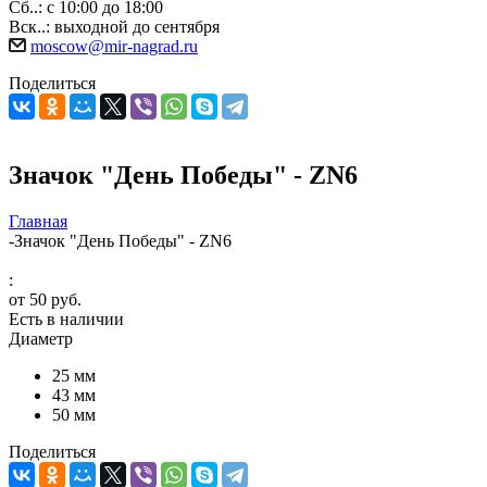
Сб..: с 10:00 до 18:00
Вск..: выходной до сентября
moscow@mir-nagrad.ru
Поделиться
Значок "День Победы" - ZN6
Главная
-
Значок "День Победы" - ZN6
:
от
50 руб.
Есть в наличии
Диаметр
25 мм
43 мм
50 мм
Поделиться