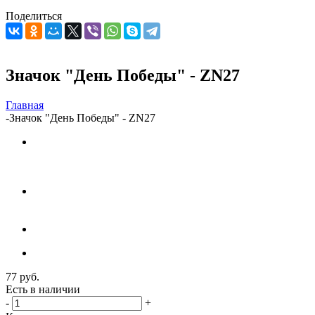
Поделиться
Значок "День Победы" - ZN27
Главная
-
Значок "День Победы" - ZN27
77
руб.
Есть в наличии
-
+