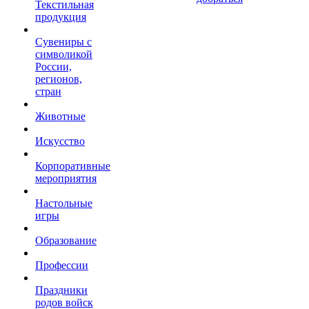
Текстильная
продукция
Сувениры с
символикой
России,
регионов,
стран
Животные
Искусство
Корпоративные
мероприятия
Настольные
игры
Образование
Профессии
Праздники
родов войск