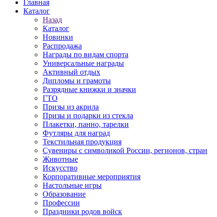
Главная
Каталог
Назад
Каталог
Новинки
Распродажа
Награды по видам спорта
Универсальные награды
Активный отдых
Дипломы и грамоты
Разрядные книжки и значки
ГТО
Призы из акрила
Призы и подарки из стекла
Плакетки, панно, тарелки
Футляры для наград
Текстильная продукция
Сувениры с символикой России, регионов, стран
Животные
Искусство
Корпоративные мероприятия
Настольные игры
Образование
Профессии
Праздники родов войск