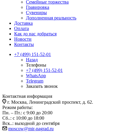
Семейные торжества
Гравировка
Сувениры
Дополненная реальность
Доставка
Оплата
Как до нас добраться
Новости
Контакты
+7 (499) 151-52-01
Назад
Телефоны
+7 (499) 151-52-01
WhatsApp
Telegram
Заказать звонок
Контактная информация
г. Москва, Ленинградский проспект, д. 62.
Режим работы:
Пн. – Пт.: с 9:00 до 20:00
Сб..: с 10:00 до 18:00
Вск..: выходной до сентября
moscow@mir-nagrad.ru