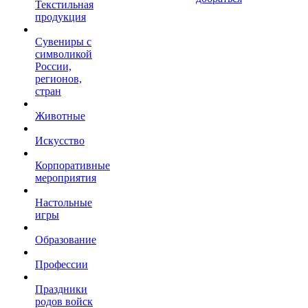
Текстильная
продукция
Сувениры с
символикой
России,
регионов,
стран
Животные
Искусство
Корпоративные
мероприятия
Настольные
игры
Образование
Профессии
Праздники
родов войск