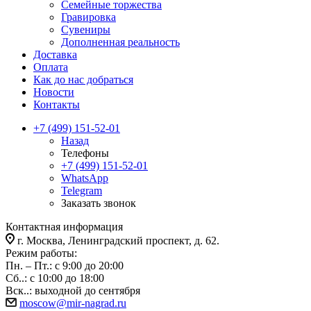
Семейные торжества
Гравировка
Сувениры
Дополненная реальность
Доставка
Оплата
Как до нас добраться
Новости
Контакты
+7 (499) 151-52-01
Назад
Телефоны
+7 (499) 151-52-01
WhatsApp
Telegram
Заказать звонок
Контактная информация
г. Москва, Ленинградский проспект, д. 62.
Режим работы:
Пн. – Пт.: с 9:00 до 20:00
Сб..: с 10:00 до 18:00
Вск..: выходной до сентября
moscow@mir-nagrad.ru