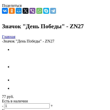
Поделиться
Значок "День Победы" - ZN27
Главная
-
Значок "День Победы" - ZN27
77
руб.
Есть в наличии
-
+