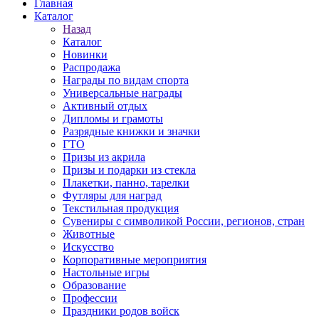
Главная
Каталог
Назад
Каталог
Новинки
Распродажа
Награды по видам спорта
Универсальные награды
Активный отдых
Дипломы и грамоты
Разрядные книжки и значки
ГТО
Призы из акрила
Призы и подарки из стекла
Плакетки, панно, тарелки
Футляры для наград
Текстильная продукция
Сувениры с символикой России, регионов, стран
Животные
Искусство
Корпоративные мероприятия
Настольные игры
Образование
Профессии
Праздники родов войск