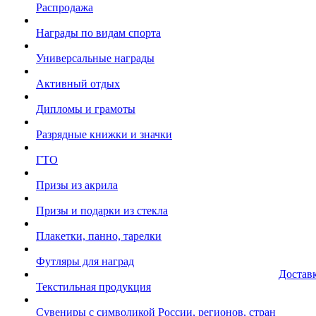
Распродажа
Награды по видам спорта
Универсальные награды
Активный отдых
Дипломы и грамоты
Разрядные книжки и значки
ГТО
Призы из акрила
Призы и подарки из стекла
Плакетки, панно, тарелки
Футляры для наград
Достав
Текстильная продукция
Сувениры с символикой России, регионов, стран