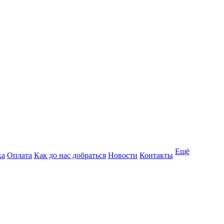
Ещё
ка
Оплата
Как до нас добраться
Новости
Контакты