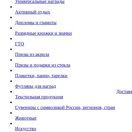
Универсальные награды
Активный отдых
Дипломы и грамоты
Разрядные книжки и значки
ГТО
Призы из акрила
Призы и подарки из стекла
Плакетки, панно, тарелки
Футляры для наград
Достав
Текстильная продукция
Сувениры с символикой России, регионов, стран
Животные
Искусство