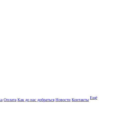
Ещё
ка
Оплата
Как до нас добраться
Новости
Контакты