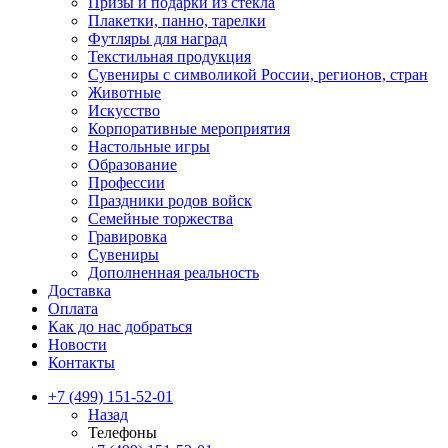
Призы и подарки из стекла
Плакетки, панно, тарелки
Футляры для наград
Текстильная продукция
Сувениры с символикой России, регионов, стран
Животные
Искусство
Корпоративные мероприятия
Настольные игры
Образование
Профессии
Праздники родов войск
Семейные торжества
Гравировка
Сувениры
Дополненная реальность
Доставка
Оплата
Как до нас добраться
Новости
Контакты
+7 (499) 151-52-01
Назад
Телефоны