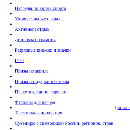
Награды по видам спорта
Универсальные награды
Активный отдых
Дипломы и грамоты
Разрядные книжки и значки
ГТО
Призы из акрила
Призы и подарки из стекла
Плакетки, панно, тарелки
Футляры для наград
Достав
Текстильная продукция
Сувениры с символикой России, регионов, стран