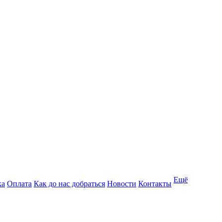
Ещё
ка
Оплата
Как до нас добраться
Новости
Контакты