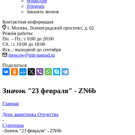
WhatsApp
Telegram
Заказать звонок
Контактная информация
г. Москва, Ленинградский проспект, д. 62.
Режим работы:
Пн. – Пт.: с 9:00 до 20:00
Сб..: с 10:00 до 18:00
Вск..: выходной до сентября
moscow@mir-nagrad.ru
Поделиться
Значок "23 февраля" - ZN6b
Главная
-
День защитника Отечества
-
Сувениры
-
Значок "23 февраля" - ZN6b