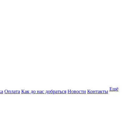
Ещё
ка
Оплата
Как до нас добраться
Новости
Контакты