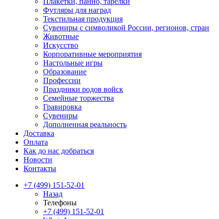
Плакетки, панно, тарелки
Футляры для наград
Текстильная продукция
Сувениры с символикой России, регионов, стран
Животные
Искусство
Корпоративные мероприятия
Настольные игры
Образование
Профессии
Праздники родов войск
Семейные торжества
Гравировка
Сувениры
Дополненная реальность
Доставка
Оплата
Как до нас добраться
Новости
Контакты
+7 (499) 151-52-01
Назад
Телефоны
+7 (499) 151-52-01