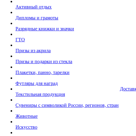
Активный отдых
Дипломы и грамоты
Разрядные книжки и значки
ГТО
Призы из акрила
Призы и подарки из стекла
Плакетки, панно, тарелки
Футляры для наград
Достав
Текстильная продукция
Сувениры с символикой России, регионов, стран
Животные
Искусство