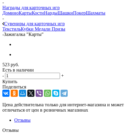
-
Награды для карточных игр
Домино
Карты
Кости
Нарды
Шашки
Покер
Шахматы
-
Сувениры для карточных игр
Текстиль
Кубки
Медали
Призы
-
Зажигалка "Карты"
523
руб.
Есть в наличии
-
+
Купить
Поделиться
Цена действительна только для интернет-магазина и может
отличаться от цен в розничных магазинах
Отзывы
Отзывы