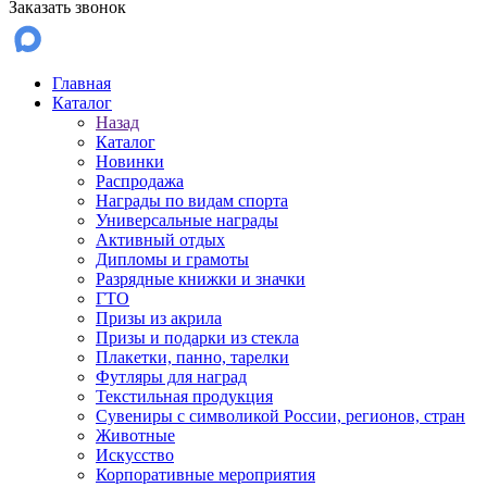
Заказать звонок
Главная
Каталог
Назад
Каталог
Новинки
Распродажа
Награды по видам спорта
Универсальные награды
Активный отдых
Дипломы и грамоты
Разрядные книжки и значки
ГТО
Призы из акрила
Призы и подарки из стекла
Плакетки, панно, тарелки
Футляры для наград
Текстильная продукция
Сувениры с символикой России, регионов, стран
Животные
Искусство
Корпоративные мероприятия