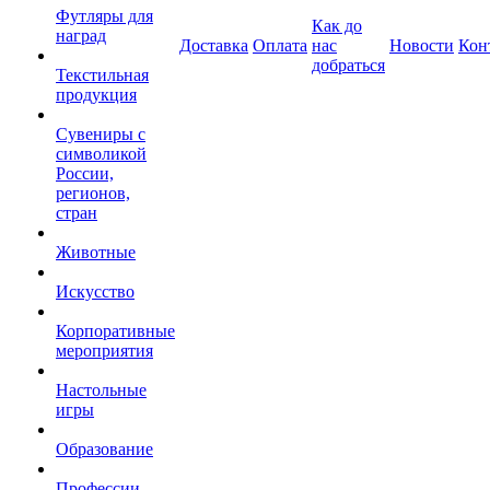
Футляры для
Как до
наград
Доставка
Оплата
нас
Новости
Кон
добраться
Текстильная
продукция
Сувениры с
символикой
России,
регионов,
стран
Животные
Искусство
Корпоративные
мероприятия
Настольные
игры
Образование
Профессии