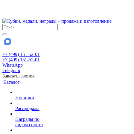
!!! Внимание !!!
28 июля и 3 августа - магазин работает до 18:00
До сентября Воскресенье - выходной день.
+7 (499) 151-52-01
+7 (499) 151-52-01
WhatsApp
Telegram
Заказать звонок
Каталог
Новинки
Распродажа
Награды по
видам спорта