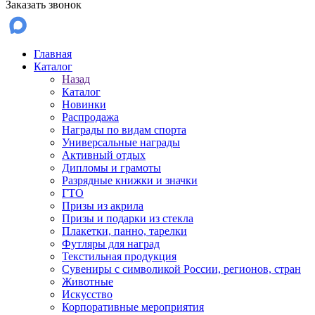
Заказать звонок
Главная
Каталог
Назад
Каталог
Новинки
Распродажа
Награды по видам спорта
Универсальные награды
Активный отдых
Дипломы и грамоты
Разрядные книжки и значки
ГТО
Призы из акрила
Призы и подарки из стекла
Плакетки, панно, тарелки
Футляры для наград
Текстильная продукция
Сувениры с символикой России, регионов, стран
Животные
Искусство
Корпоративные мероприятия