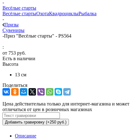
-
Весёлые старты
Весёлые старты
Охота
Квадроциклы
Рыбалка
-
Призы
Сувениры
-
Приз "Весёлые старты" - PS564
:
от
753 руб.
Есть в наличии
Высота
13 см
Поделиться
Цена действительна только для интернет-магазина и может
отличаться от цен в розничных магазинах
Добавить гравировку (+250 руб.)
Описание