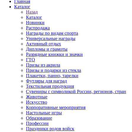
Главная
Каталог
Назад
Каталог
Новинки
Распродажа
Награды по видам спорта
Универсальные награды
Активный отдых
Дипломы и грамоты
Разрядные книжки и значки
ГТО
Призы из акрила
Призы и подарки из стекла
Плакетки, панно, тарелки
Футляры для наград
Текстильная продукция
Сувениры с символикой России, регионов, стран
Животные
Искусство
Корпоративные мероприятия
Настольные игры
Образование
Профессии
Праздники родов войск