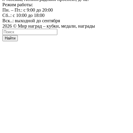
Режим работы:
Пн. – Пт.: с 9:00 до 20:00
Сб..: с 10:00 до 18:00
Вск..: выходной до сентября
2026 © Мир наград – кубки, медали, награды
Найти