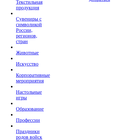
Текстильная
продукция
Сувениры с
символикой
России,
регионов,
стран
Животные
Искусство
Корпоративные
мероприятия
Настольные
игры
Образование
Профессии
Праздники
родов войск