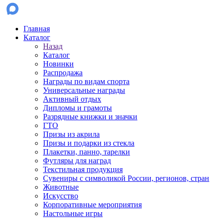
Главная
Каталог
Назад
Каталог
Новинки
Распродажа
Награды по видам спорта
Универсальные награды
Активный отдых
Дипломы и грамоты
Разрядные книжки и значки
ГТО
Призы из акрила
Призы и подарки из стекла
Плакетки, панно, тарелки
Футляры для наград
Текстильная продукция
Сувениры с символикой России, регионов, стран
Животные
Искусство
Корпоративные мероприятия
Настольные игры