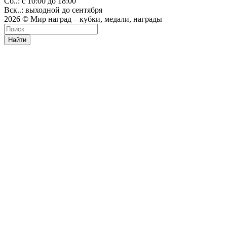
Сб..: с 10:00 до 18:00
Вск..: выходной до сентября
2026 © Мир наград – кубки, медали, награды
Найти