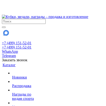
!!! Внимание !!!
28 июля и 3 августа - магазин работает до 18:00
До сентября Воскресенье - выходной день.
+7 (499) 151-52-01
+7 (499) 151-52-01
WhatsApp
Telegram
Заказать звонок
Каталог
Новинки
Распродажа
Награды по
видам спорта