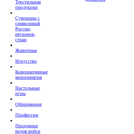
Текстильная
продукция
Сувениры с
символикой
России,
регионов,
стран
Животные
Искусство
Корпоративные
мероприятия
Настольные
игры
Образование
Профессии
Праздники
родов войск