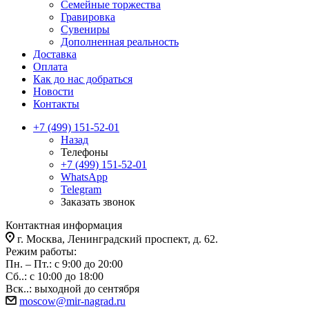
Семейные торжества
Гравировка
Сувениры
Дополненная реальность
Доставка
Оплата
Как до нас добраться
Новости
Контакты
+7 (499) 151-52-01
Назад
Телефоны
+7 (499) 151-52-01
WhatsApp
Telegram
Заказать звонок
Контактная информация
г. Москва, Ленинградский проспект, д. 62.
Режим работы:
Пн. – Пт.: с 9:00 до 20:00
Сб..: с 10:00 до 18:00
Вск..: выходной до сентября
moscow@mir-nagrad.ru