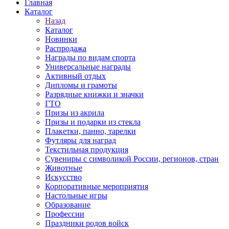
Главная
Каталог
Назад
Каталог
Новинки
Распродажа
Награды по видам спорта
Универсальные награды
Активный отдых
Дипломы и грамоты
Разрядные книжки и значки
ГТО
Призы из акрила
Призы и подарки из стекла
Плакетки, панно, тарелки
Футляры для наград
Текстильная продукция
Сувениры с символикой России, регионов, стран
Животные
Искусство
Корпоративные мероприятия
Настольные игры
Образование
Профессии
Праздники родов войск