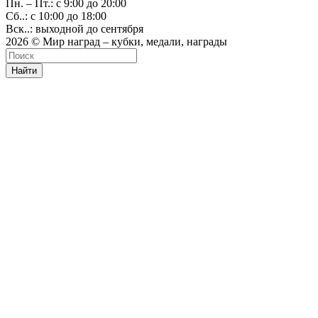
Пн. – Пт.: с 9:00 до 20:00
Сб..: с 10:00 до 18:00
Вск..: выходной до сентября
2026 © Мир наград – кубки, медали, награды
Найти