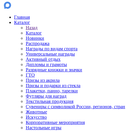
Главная
Каталог
Назад
Каталог
Новинки
Распродажа
Награды по видам спорта
Универсальные награды
Активный отдых
Дипломы и грамоты
Разрядные книжки и значки
ГТО
Призы из акрила
Призы и подарки из стекла
Плакетки, панно, тарелки
Футляры для наград
Текстильная продукция
Сувениры с символикой России, регионов, стран
Животные
Искусство
Корпоративные мероприятия
Настольные игры