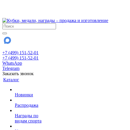
!!! Внимание !!!
28 июля и 3 августа - магазин работает до 18:00
До сентября Воскресенье - выходной день.
+7 (499) 151-52-01
+7 (499) 151-52-01
WhatsApp
Telegram
Заказать звонок
Каталог
Новинки
Распродажа
Награды по
видам спорта