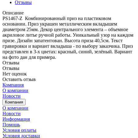
Отзывы
Описание
PS1467-Z Комбинированный приз на пластиковом
основании. Приз украшен металлическим вкладышем
диаметром 25мм. Декор центрального элемента – объемное
акриловое литье ручной работы. Уникальный узор на каждом
призе. Дизайн запатентован. Высота приза 40,5см. Текст
гравировки и вариант вкладыша - по выбору заказчика. Приз
представлен в 3-х цветах: красный, синий, зелёный. Вариант
на фото дан для примера.
Отзывы
Отзывы
Нет оценок
Оставить отзыв
Компания
О компании
Новости
Компания
О компании
Новости
Информация
Помощь
Условия оплаты
Условия доставки