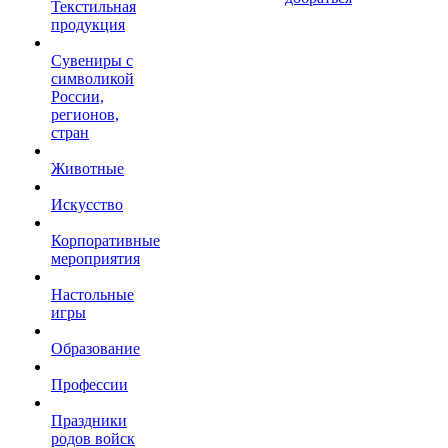
Текстильная
продукция
Сувениры с
символикой
России,
регионов,
стран
Животные
Искусство
Корпоративные
мероприятия
Настольные
игры
Образование
Профессии
Праздники
родов войск