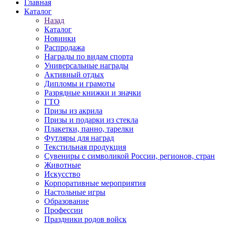
Главная
Каталог
Назад
Каталог
Новинки
Распродажа
Награды по видам спорта
Универсальные награды
Активный отдых
Дипломы и грамоты
Разрядные книжки и значки
ГТО
Призы из акрила
Призы и подарки из стекла
Плакетки, панно, тарелки
Футляры для наград
Текстильная продукция
Сувениры с символикой России, регионов, стран
Животные
Искусство
Корпоративные мероприятия
Настольные игры
Образование
Профессии
Праздники родов войск