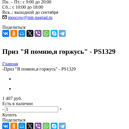
Пн. – Пт.: с 9:00 до 20:00
Сб..: с 10:00 до 18:00
Вск..: выходной до сентября
moscow@mir-nagrad.ru
Поделиться
Приз "Я помню,я горжусь" - PS1329
Главная
-
Приз "Я помню,я горжусь" - PS1329
1 407
руб.
Есть в наличии
-
+
Купить
Поделиться