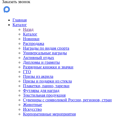
Заказать звонок
Главная
Каталог
Назад
Каталог
Новинки
Распродажа
Награды по видам спорта
Универсальные награды
Активный отдых
Дипломы и грамоты
Разрядные книжки и значки
ГТО
Призы из акрила
Призы и подарки из стекла
Плакетки, панно, тарелки
Футляры для наград
Текстильная продукция
Сувениры с символикой России, регионов, стран
Животные
Искусство
Корпоративные мероприятия