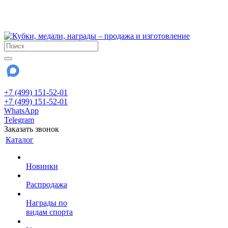
!!! Внимание !!!
28 июля и 3 августа - магазин работает до 18:00
До сентября Воскресенье - выходной день.
+7 (499) 151-52-01
+7 (499) 151-52-01
WhatsApp
Telegram
Заказать звонок
Каталог
Новинки
Распродажа
Награды по
видам спорта