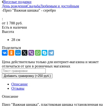
Веселые подарки
День рождения
Свадьба
Любимым и достойным
-
Приз "Важная шишка" - серебро
:
от
1 788 руб.
Есть в наличии
Высота
28 см
Поделиться
Цена действительна только для интернет-магазина и может
отличаться от цен в розничных магазинах
Добавить гравировку (+250 руб.)
Описание
Отзывы
Описание
Приз "Важная шишка", пластиковая шишка установленная на