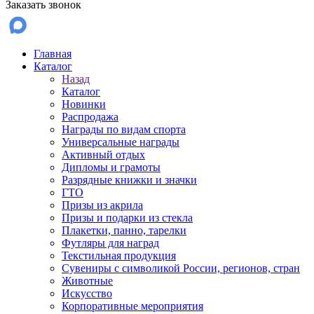
Заказать звонок
Главная
Каталог
Назад
Каталог
Новинки
Распродажа
Награды по видам спорта
Универсальные награды
Активный отдых
Дипломы и грамоты
Разрядные книжки и значки
ГТО
Призы из акрила
Призы и подарки из стекла
Плакетки, панно, тарелки
Футляры для наград
Текстильная продукция
Сувениры с символикой России, регионов, стран
Животные
Искусство
Корпоративные мероприятия